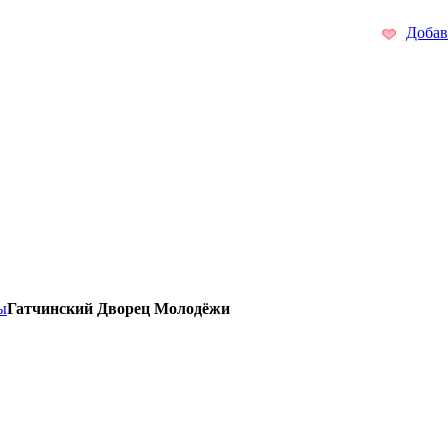
Добав
ы
Гатчинский Дворец Молодёжи