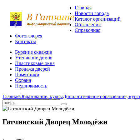
Главная
Новости города
Каталог организаций
Объявления
Справочная
Фотогалерея
Контакты
Бурение скважин
Утепление домов
Пластиковые окна
Продажа дверей
Памятники
Охрана
Недвижимость
Главная
Образование, курсы
Дополнительное образование, курс
Гатчинский Дворец Молодёжи