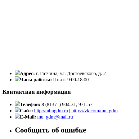
Адрес:
г. Гатчина, ул. Достоевского, д. 2
Часы работы:
Пн-пт 9:00-18:00
Контактная информация
Телефон:
8 (81371) 904-31, 971-57
Сайт:
http://mbugdm.ru
|
https://vk.com/mu_gdm
E-Mail:
mu_gdm@mail.ru
Сообщить об ошибке