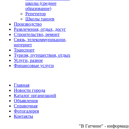
школы (среднее
образование)
Репетитор
Школы танцев
Производство
Развлечения, отдых, досуг
Строительство, ремонт
Связь, телекоммуникации,
интернет
Транспорт
Туризм, путешествия, отдых
Услуги, разное
Финансовые услуги
Главная
Новости города
Каталог организаций
Объявления
Справочная
Фотогалерея
Контакты
"В Гатчине" - информаци