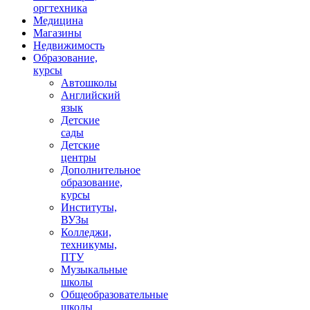
оргтехника
Медицина
Магазины
Недвижимость
Образование,
курсы
Автошколы
Английский
язык
Детские
сады
Детские
центры
Дополнительное
образование,
курсы
Институты,
ВУЗы
Колледжи,
техникумы,
ПТУ
Музыкальные
школы
Общеобразовательные
школы