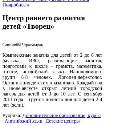
Подробнее »
Центр раннего развития
детей «Творец»
9 оценок
8815
просмотров
Комплексные занятия для детей от 2 до 8 лет
(музыка, ИЗО, развивающие занятия,
подготовка к школе – грамота, математика,
чтение, английский язык). Наполняемость
групп 6-8 человек. Логопед-дефектолог.
Организация детских праздников. Каждый год
в июле-августе открыт летний городской
лагерь для детей от 3 до 10 лет. С сентября
2013 года – группа полного дня для детей 2-4
лет (ясли).
Рубрика:
Дополнительное образование, курсы
|
Английский язык
|
Детские центры