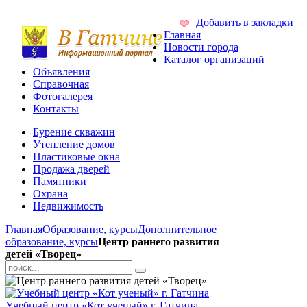
Добавить в закладки
Главная
Новости города
Каталог организаций
Объявления
Справочная
Фотогалерея
Контакты
Бурение скважин
Утепление домов
Пластиковые окна
Продажа дверей
Памятники
Охрана
Недвижимость
Главная
Образование, курсы
Дополнительное
образование, курсы
Центр раннего развития
детей «Творец»
Учебный центр «Кот ученый» г. Гатчина