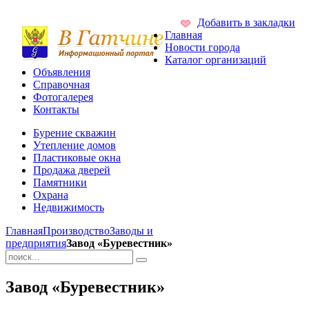
Добавить в закладки
Главная
Новости города
Каталог организаций
Объявления
Справочная
Фотогалерея
Контакты
Бурение скважин
Утепление домов
Пластиковые окна
Продажа дверей
Памятники
Охрана
Недвижимость
Главная
Производство
Заводы и
предприятия
Завод «Буревестник»
Завод «Буревестник»