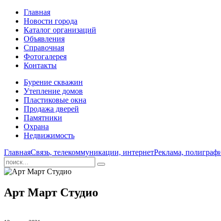
Главная
Новости города
Каталог организаций
Объявления
Справочная
Фотогалерея
Контакты
Бурение скважин
Утепление домов
Пластиковые окна
Продажа дверей
Памятники
Охрана
Недвижимость
Главная
Связь, телекоммуникации, интернет
Реклама, полиграф
Арт Март Студио