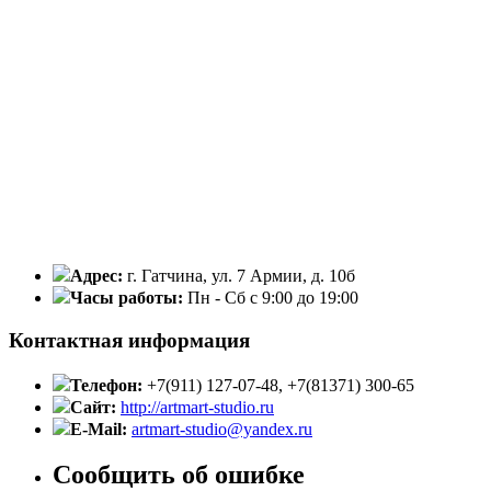
Адрес:
г. Гатчина, ул. 7 Армии, д. 10б
Часы работы:
Пн - Сб с 9:00 до 19:00
Контактная информация
Телефон:
+7(911) 127-07-48, +7(81371) 300-65
Сайт:
http://artmart-studio.ru
E-Mail:
artmart-studio@yandex.ru
Сообщить об ошибке