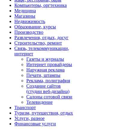
Компьютеры, оргтехника
Медицина
Магазины
Недвижимость
Образование, курсы
Производство
Развлечения, отдых, досуг
Строительство, ремонт
Связь, телекоммуникации,
интернет
Газеты и журналы
Интернет провайдеры
Наружная реклама
Печати, штампы
Реклама, полиграфия
Создание сайтов
(студии веб-дизайна)
Салоны сотовой связи
Телевидение
Транспорт
Туризм, путешествия, отдых
Услуги, разное
Финансовые услуги