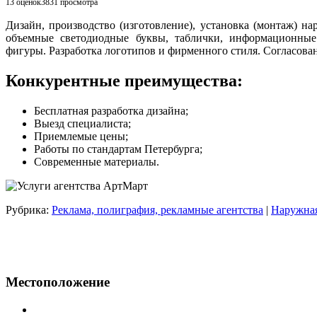
13 оценок
3831
просмотра
Дизайн, производство (изготовление), установка (монтаж) на
объемные светодиодные буквы, таблички, информационные 
фигуры. Разработка логотипов и фирменного стиля. Согласова
Конкурентные преимущества:
Бесплатная разработка дизайна;
Выезд специалиста;
Приемлемые цены;
Работы по стандартам Петербурга;
Современные материалы.
Рубрика:
Реклама, полиграфия, рекламные агентства
|
Наружная
Местоположение