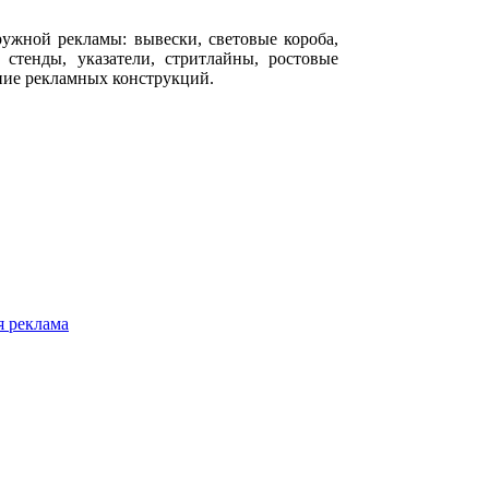
ружной рекламы: вывески, световые короба,
стенды, указатели, стритлайны, ростовые
ние рекламных конструкций.
 реклама