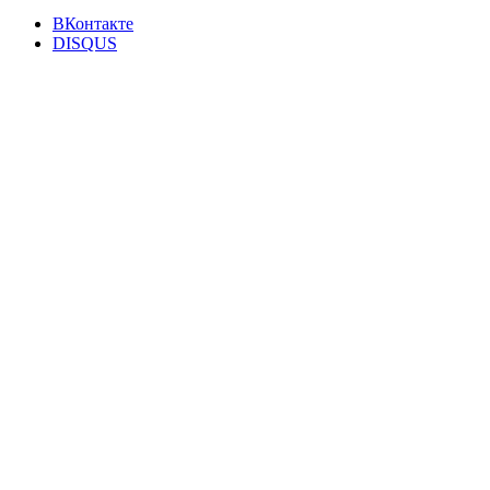
ВКонтакте
DISQUS