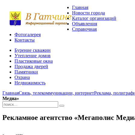
Главная
Новости города
Каталог организаций
Объявления
Справочная
Фотогалерея
Контакты
Бурение скважин
Утепление домов
Пластиковые окна
Продажа дверей
Памятники
Охрана
Недвижимость
Главная
Связь, телекоммуникации, интернет
Реклама, полиграф
Медиа»
Рекламное агентство «Мегаполис Меди