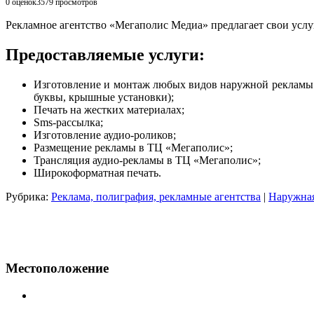
0 оценок
3579
просмотров
Рекламное агентство «Мегаполис Медиа» предлагает свои усл
Предоставляемые услуги:
Изготовление и монтаж любых видов наружной рекламы 
буквы, крышные установки);
Печать на жестких материалах;
Sms-рассылка;
Изготовление аудио-роликов;
Размещение рекламы в ТЦ «Мегаполис»;
Трансляция аудио-рекламы в ТЦ «Мегаполис»;
Широкоформатная печать.
Рубрика:
Реклама, полиграфия, рекламные агентства
|
Наружная
Местоположение