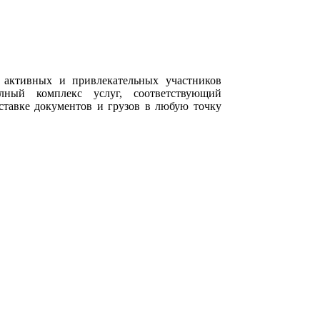
 активных и привлекательных участников
олный комплекс услуг, соответствующий
тавке документов и грузов в любую точку