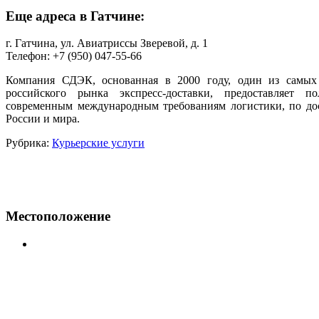
Еще адреса в Гатчине:
г. Гатчина, ул. Авиатриссы Зверевой, д. 1
Телефон: +7 (950) 047-55-66
Компания СДЭК, основанная в 2000 году, один из самых
российского рынка экспресс-доставки, предоставляет п
современным международным требованиям логистики, по дос
России и мира.
Рубрика:
Курьерские услуги
Местоположение