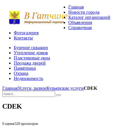
Главная
Новости города
Каталог организаций
Объявления
Справочная
Фотогалерея
Контакты
Бурение скважин
Утепление домов
Пластиковые окна
Продажа дверей
Памятники
Охрана
Недвижимость
Главная
Услуги, разное
Курьерские услуги
CDEK
CDEK
0 оценок
520
просмотров