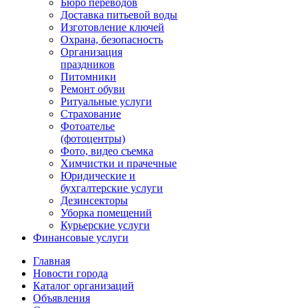
Бюро переводов
Доставка питьевой воды
Изготовление ключей
Охрана, безопасность
Организация
праздников
Питомники
Ремонт обуви
Ритуальные услуги
Страхование
Фотоателье
(фотоцентры)
Фото, видео съемка
Химчистки и прачечные
Юридические и
бухгалтерские услуги
Дезинсекторы
Уборка помещений
Курьерские услуги
Финансовые услуги
Главная
Новости города
Каталог организаций
Объявления