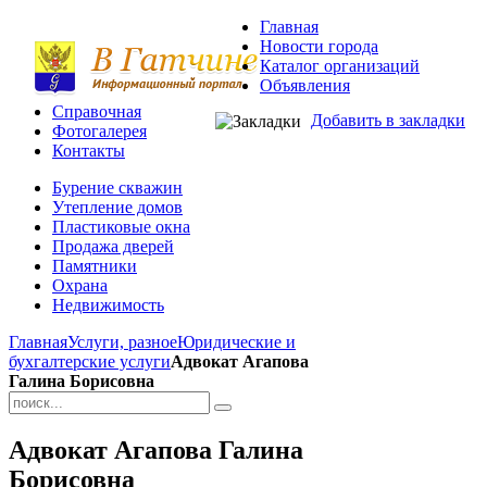
Главная
Новости города
Каталог организаций
Объявления
Справочная
Добавить в закладки
Фотогалерея
Контакты
Бурение скважин
Утепление домов
Пластиковые окна
Продажа дверей
Памятники
Охрана
Недвижимость
Главная
Услуги, разное
Юридические и
бухгалтерские услуги
Адвокат Агапова
Галина Борисовна
Адвокат Агапова Галина
Борисовна