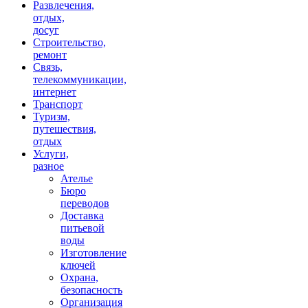
Развлечения,
отдых,
досуг
Строительство,
ремонт
Связь,
телекоммуникации,
интернет
Транспорт
Туризм,
путешествия,
отдых
Услуги,
разное
Ателье
Бюро
переводов
Доставка
питьевой
воды
Изготовление
ключей
Охрана,
безопасность
Организация