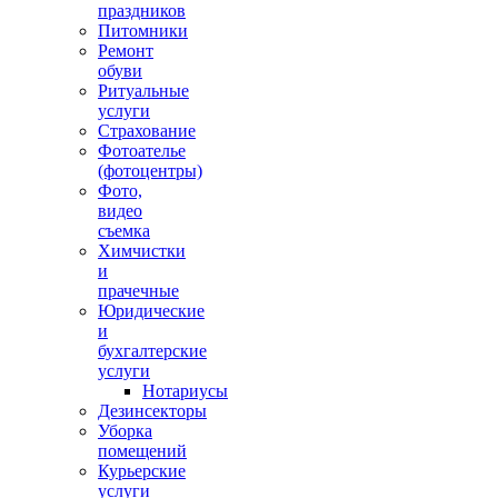
праздников
Питомники
Ремонт
обуви
Ритуальные
услуги
Страхование
Фотоателье
(фотоцентры)
Фото,
видео
съемка
Химчистки
и
прачечные
Юридические
и
бухгалтерские
услуги
Нотариусы
Дезинсекторы
Уборка
помещений
Курьерские
услуги