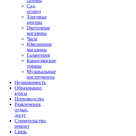
салоны
Сад,
огород
Торговые
центры
Цветочные
магазины
Часы
Ювелирные
магазины
Галантерея
Канцелярские
товары
Музыкальные
инструменты
Недвижимость
Образование,
курсы
Производство
Развлечения,
отдых,
досуг
Строительство,
ремонт
Связь,