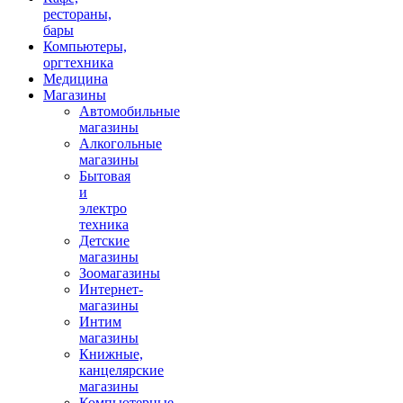
рестораны,
бары
Компьютеры,
оргтехника
Медицина
Магазины
Автомобильные
магазины
Алкогольные
магазины
Бытовая
и
электро
техника
Детские
магазины
Зоомагазины
Интернет-
магазины
Интим
магазины
Книжные,
канцелярские
магазины
Компьютерные