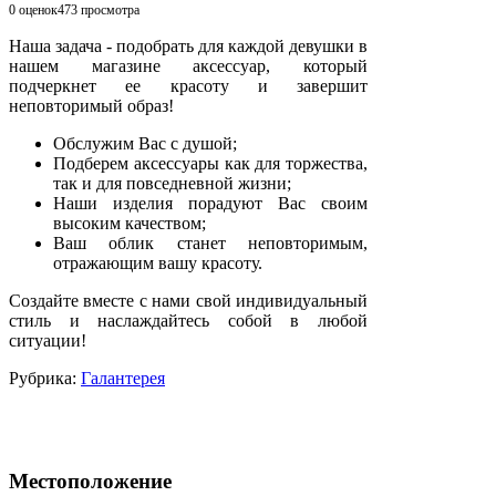
0 оценок
473
просмотра
Наша задача - подобрать для каждой девушки в
нашем магазине аксессуар, который
подчеркнет ее красоту и завершит
неповторимый образ!
Обслужим Вас с душой;
Подберем аксессуары как для торжества,
так и для повседневной жизни;
Наши изделия порадуют Вас своим
высоким качеством;
Ваш облик станет неповторимым,
отражающим вашу красоту.
Создайте вместе с нами свой индивидуальный
стиль и наслаждайтесь собой в любой
ситуации!
Рубрика:
Галантерея
Местоположение