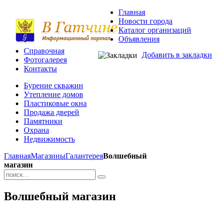
Главная
Новости города
Каталог организаций
Объявления
Справочная
Добавить в закладки
Фотогалерея
Контакты
Бурение скважин
Утепление домов
Пластиковые окна
Продажа дверей
Памятники
Охрана
Недвижимость
Главная
Магазины
Галантерея
Волшебный
магазин
Волшебный магазин