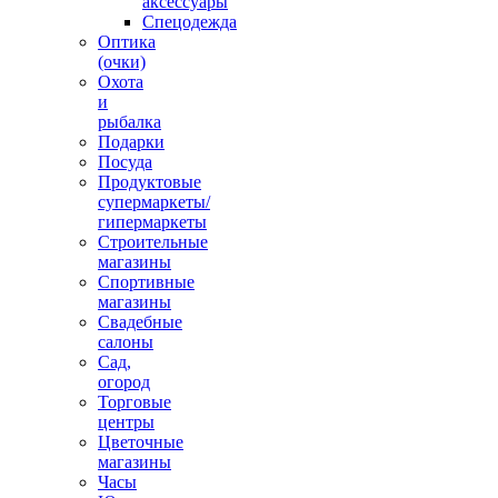
аксессуары
Спецодежда
Оптика
(очки)
Охота
и
рыбалка
Подарки
Посуда
Продуктовые
супермаркеты/
гипермаркеты
Строительные
магазины
Спортивные
магазины
Свадебные
салоны
Сад,
огород
Торговые
центры
Цветочные
магазины
Часы