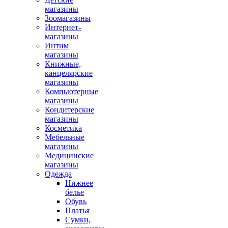
магазины
Зоомагазины
Интернет-
магазины
Интим
магазины
Книжные,
канцелярские
магазины
Компьютерные
магазины
Кондитерские
магазины
Косметика
Мебельные
магазины
Медицинские
магазины
Одежда
Нижнее
белье
Обувь
Платья
Сумки,