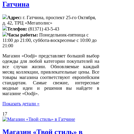
Гатчина
Адрес:
г. Гатчина, проспект 25-го Октября,
д. 42, ТРЦ «Мегаполис»
Телефон:
(81371) 43-5-43
Часы работы:
Понедельник-пятница с
11:00 до 21:00, суббота-воскресенье с 10:00 до
21:00
Магазин «Оodji» представляет большой выбор
одежды для любой категории покупателей на
все случаи жизни. Обновляемые каждый
месяц коллекции, привлекательные цены. Все
товары магазина соответствуют европейским
стандартам. Самые свежие, интересные
модные идеи и решения вы найдете в
магазине «Оodji».
Показать детали »
17
Магазин «Твой стиль» в