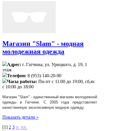
Магазин "Slam" - модная
молодежная одежда
Адрес:
г. Гатчина, ул. Урицкого, д. 19, 1
этаж
Телефон:
8 (953) 140-20-90
Часы работы:
Пн-пт с 11:00 до 19:00, сб,вс
с 10:00 до 18:00
Магазин "Slam" - единственный магазин молодежной
одежды в Гатчине. С 2005 года представляет
качественную эксклюзивную модную одежду.
Показать детали »
[
1
]
2
3
>
>>