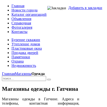
Главная
Добавить в закладки
Новости города
Каталог организаций
Объявления
Справочная
Фотогалерея
Контакты
Бурение скважин
Утепление домов
Пластиковые окна
Продажа дверей
Памятники
Охрана
Недвижимость
Главная
Магазины
Одежда
Магазины одежды г. Гатчина
Магазины одежды в Гатчине. Адреса и
телефоны, контактная информация,