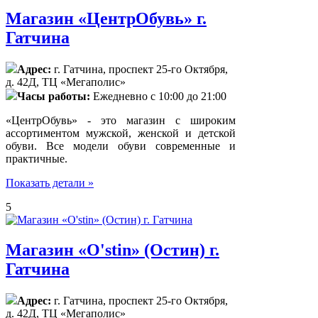
Магазин «ЦентрОбувь» г.
Гатчина
Адрес:
г. Гатчина, проспект 25-го Октября,
д. 42Д, ТЦ «Мегаполис»
Часы работы:
Ежедневно с 10:00 до 21:00
«ЦентрОбувь» - это магазин с широким
ассортиментом мужской, женской и детской
обуви. Все модели обуви современные и
практичные.
Показать детали »
5
Магазин «O'stin» (Остин) г.
Гатчина
Адрес:
г. Гатчина, проспект 25-го Октября,
д. 42Д, ТЦ «Мегаполис»