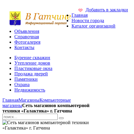
Добавить в закладки
Главная
Новости города
Каталог организаций
Объявления
Справочная
Фотогалерея
Контакты
Бурение скважин
Утепление домов
Пластиковые окна
Продажа дверей
Памятники
Охрана
Недвижимость
Главная
Магазины
Компьютерные
магазины
Сеть магазинов компьютерной
техники «Галактика» г. Гатчина