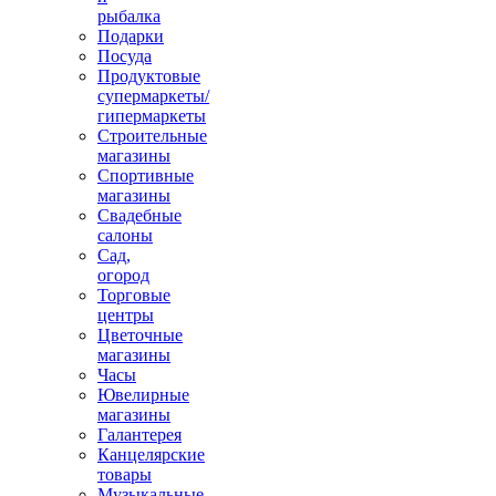
рыбалка
Подарки
Посуда
Продуктовые
супермаркеты/
гипермаркеты
Строительные
магазины
Спортивные
магазины
Свадебные
салоны
Сад,
огород
Торговые
центры
Цветочные
магазины
Часы
Ювелирные
магазины
Галантерея
Канцелярские
товары
Музыкальные