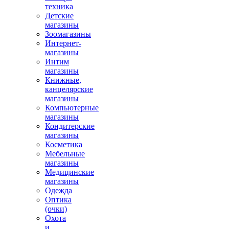
техника
Детские
магазины
Зоомагазины
Интернет-
магазины
Интим
магазины
Книжные,
канцелярские
магазины
Компьютерные
магазины
Кондитерские
магазины
Косметика
Мебельные
магазины
Медицинские
магазины
Одежда
Оптика
(очки)
Охота
и