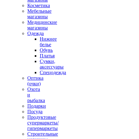
Косметика
Мебельные
магазины
Медицинские
магазины
Одежда
Нижнее
белье
Обувь
Платья
Сумки,
аксессуары
Спецодежда
Оптика
(очки)
Охота
и
рыбалка
Подарки
Посуда
Продуктовые
супермаркеты/
гипермаркеты
Строительные