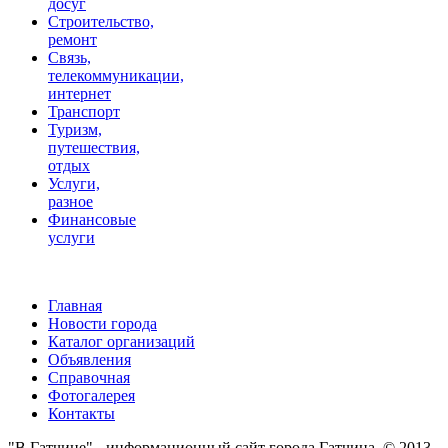
досуг
Строительство,
ремонт
Связь,
телекоммуникации,
интернет
Транспорт
Туризм,
путешествия,
отдых
Услуги,
разное
Финансовые
услуги
Главная
Новости города
Каталог организаций
Объявления
Справочная
Фотогалерея
Контакты
"В Гатчине" - информационный сайт города Гатчина. © 2013 -