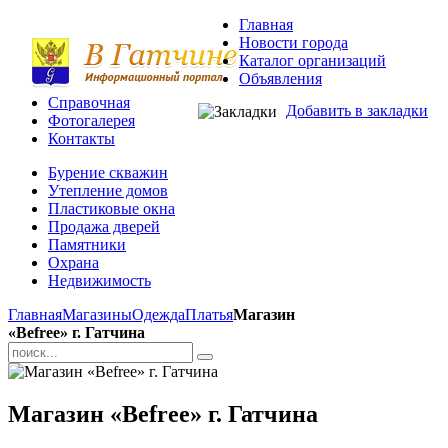
Главная
Новости города
Каталог организаций
Объявления
Справочная
Добавить в закладки
Фотогалерея
Контакты
Бурение скважин
Утепление домов
Пластиковые окна
Продажа дверей
Памятники
Охрана
Недвижимость
Главная
Магазины
Одежда
Платья
Магазин
«Befree» г. Гатчина
Магазин «Befree» г. Гатчина