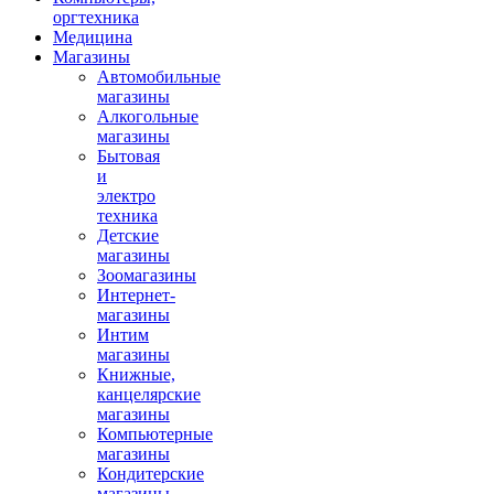
оргтехника
Медицина
Магазины
Автомобильные
магазины
Алкогольные
магазины
Бытовая
и
электро
техника
Детские
магазины
Зоомагазины
Интернет-
магазины
Интим
магазины
Книжные,
канцелярские
магазины
Компьютерные
магазины
Кондитерские
магазины