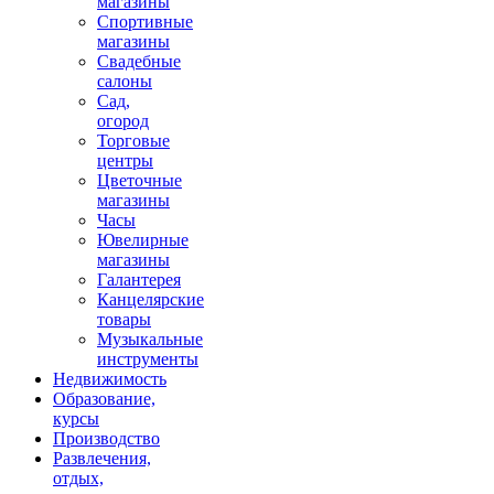
магазины
Спортивные
магазины
Свадебные
салоны
Сад,
огород
Торговые
центры
Цветочные
магазины
Часы
Ювелирные
магазины
Галантерея
Канцелярские
товары
Музыкальные
инструменты
Недвижимость
Образование,
курсы
Производство
Развлечения,
отдых,