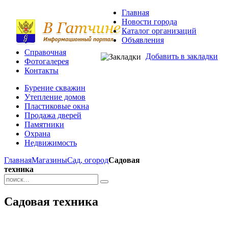
Главная
Новости города
Каталог организаций
Объявления
Справочная
Добавить в закладки
Фотогалерея
Контакты
Бурение скважин
Утепление домов
Пластиковые окна
Продажа дверей
Памятники
Охрана
Недвижимость
Главная
Магазины
Сад, огород
Садовая
техника
Садовая техника