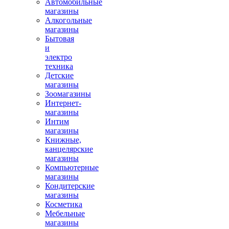
Автомобильные
магазины
Алкогольные
магазины
Бытовая
и
электро
техника
Детские
магазины
Зоомагазины
Интернет-
магазины
Интим
магазины
Книжные,
канцелярские
магазины
Компьютерные
магазины
Кондитерские
магазины
Косметика
Мебельные
магазины