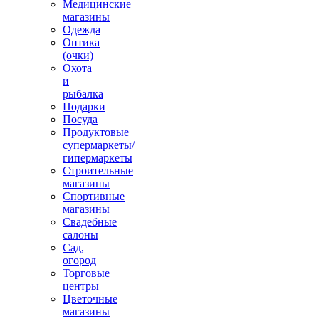
Медицинские
магазины
Одежда
Оптика
(очки)
Охота
и
рыбалка
Подарки
Посуда
Продуктовые
супермаркеты/
гипермаркеты
Строительные
магазины
Спортивные
магазины
Свадебные
салоны
Сад,
огород
Торговые
центры
Цветочные
магазины