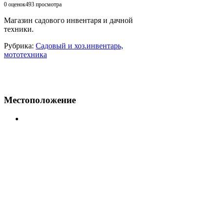
0 оценок
493
просмотра
Магазин садового инвентаря и дачной
техники.
Рубрика:
Садовый и хоз.инвентарь,
мототехника
Местоположение