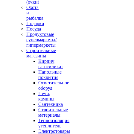
(очки)
Охота
и
рыбалка
Подарки
Посуда
Продуктовые
супермаркеты/
гипермаркеты
Строительные
магазины
Кирпич,
газосиликат
Напольные
покрытия
Осветительное
оборуд.
Печи,
камины
Сантехника
Строительные
материалы
Теплоизоляция,
утеплитель
Электротовары