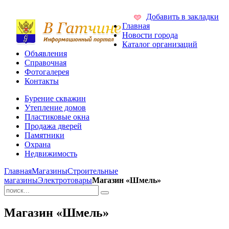
Добавить в закладки
Главная
Новости города
Каталог организаций
Объявления
Справочная
Фотогалерея
Контакты
Бурение скважин
Утепление домов
Пластиковые окна
Продажа дверей
Памятники
Охрана
Недвижимость
Главная
Магазины
Строительные
магазины
Электротовары
Магазин «Шмель»
Магазин «Шмель»