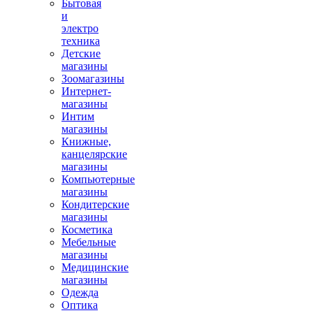
Бытовая
и
электро
техника
Детские
магазины
Зоомагазины
Интернет-
магазины
Интим
магазины
Книжные,
канцелярские
магазины
Компьютерные
магазины
Кондитерские
магазины
Косметика
Мебельные
магазины
Медицинские
магазины
Одежда
Оптика