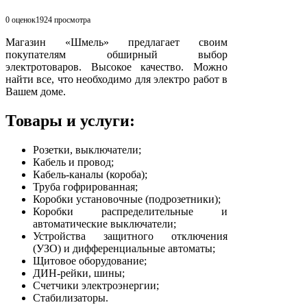
0 оценок
1924
просмотра
Магазин «Шмель» предлагает своим
покупателям обширный выбор
электротоваров. Высокое качество. Можно
найти все, что необходимо для электро работ в
Вашем доме.
Товары и услуги:
Розетки, выключатели;
Кабель и провод;
Кабель-каналы (короба);
Труба гофрированная;
Коробки установочные (подрозетники);
Коробки распределительные и
автоматические выключатели;
Устройства защитного отключения
(УЗО) и дифференциальные автоматы;
Щитовое оборудование;
ДИН-рейки, шины;
Счетчики электроэнергии;
Стабилизаторы.