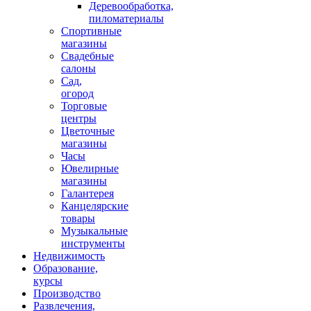
Деревообработка,
пиломатериалы
Спортивные
магазины
Свадебные
салоны
Сад,
огород
Торговые
центры
Цветочные
магазины
Часы
Ювелирные
магазины
Галантерея
Канцелярские
товары
Музыкальные
инструменты
Недвижимость
Образование,
курсы
Производство
Развлечения,