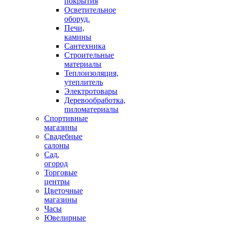
покрытия
Осветительное
оборуд.
Печи,
камины
Сантехника
Строительные
материалы
Теплоизоляция,
утеплитель
Электротовары
Деревообработка,
пиломатериалы
Спортивные
магазины
Свадебные
салоны
Сад,
огород
Торговые
центры
Цветочные
магазины
Часы
Ювелирные