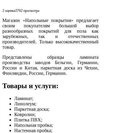
2 оценки
3702
просмотра
Магазин «Напольные покрытия» предлагает
своим покупателям большой выбор
разнообразных покрытий для пола как
зарубежных, так и отечественных
производителей. Только высококачественный
товар.
Представлены образцы ламината
производства заводов Бельгии, Германии,
России и Китая, паркетная доска из Чехии,
Финляндии, России, Германии.
Товары и услуги:
Ламинат;
Линолеум;
Паркетная доска;
Ковролин;
Плитка ПВХ;
Напольная пробка;
Настенная пробка;