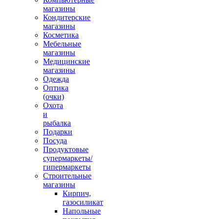
магазины
Кондитерские
магазины
Косметика
Мебельные
магазины
Медицинские
магазины
Одежда
Оптика
(очки)
Охота
и
рыбалка
Подарки
Посуда
Продуктовые
супермаркеты/
гипермаркеты
Строительные
магазины
Кирпич,
газосиликат
Напольные