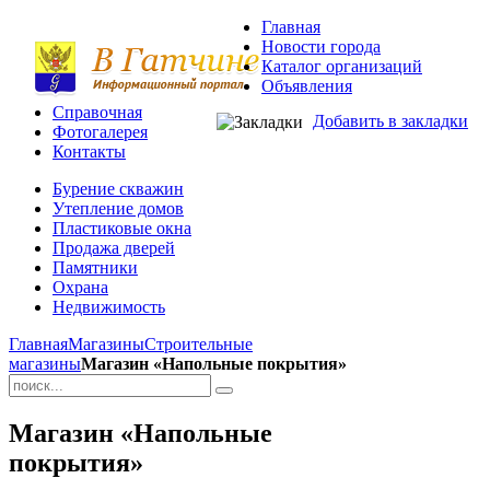
Главная
Новости города
Каталог организаций
Объявления
Справочная
Добавить в закладки
Фотогалерея
Контакты
Бурение скважин
Утепление домов
Пластиковые окна
Продажа дверей
Памятники
Охрана
Недвижимость
Главная
Магазины
Строительные
магазины
Магазин «Напольные покрытия»
Магазин «Напольные
покрытия»