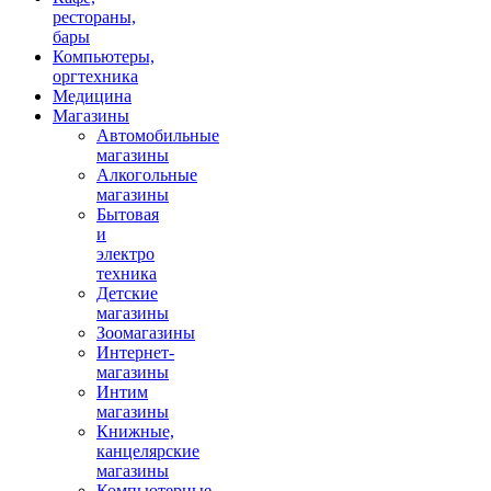
рестораны,
бары
Компьютеры,
оргтехника
Медицина
Магазины
Автомобильные
магазины
Алкогольные
магазины
Бытовая
и
электро
техника
Детские
магазины
Зоомагазины
Интернет-
магазины
Интим
магазины
Книжные,
канцелярские
магазины
Компьютерные