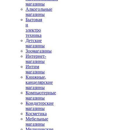
магазины
Алкогольные
магазины
Бытовая
и
электро
техника
Детские
магазины
Зоомагазины
Интернет-
магазины
Интим
магазины
Книжные,
канцелярские
магазины
Компьютерные
магазины
Кондитерские
магазины
Косметика
Мебельные
магазины
Медицинские