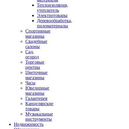
Теплоизоляция,
утеплитель
Электротовары
Деревообработка,
пиломатериалы
Спортивные
магазины
Свадебные
салоны
Сад,
огород
Торговые
центры
Цветочные
магазины
Часы
Ювелирные
магазины
Галантерея
Канцелярские
товары
Музыкальные
инструменты
Недвижимость