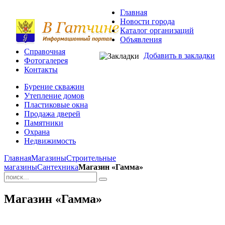
Главная
Новости города
Каталог организаций
Объявления
Справочная
Добавить в закладки
Фотогалерея
Контакты
Бурение скважин
Утепление домов
Пластиковые окна
Продажа дверей
Памятники
Охрана
Недвижимость
Главная
Магазины
Строительные
магазины
Сантехника
Магазин «Гамма»
Магазин «Гамма»