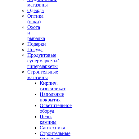
магазины
Одежда
Оптика
(очки)
Охота
и
рыбалка
Подарки
Посуда
Продуктовые
супермаркеты/
гипермаркеты
Строительные
магазины
Кирпич,
газосиликат
Напольные
покрытия
Осветительное
оборуд.
Печи,
камины
Сантехника
Строительные
материалы