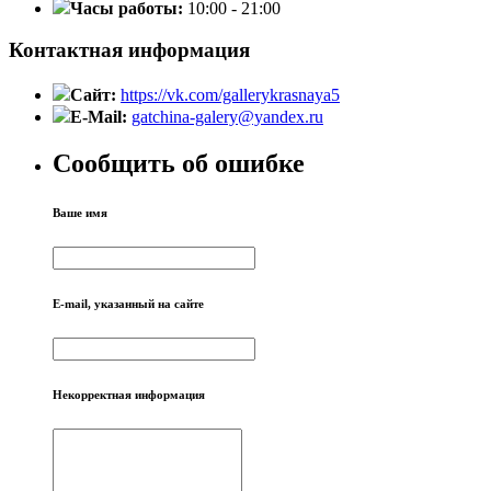
Часы работы:
10:00 - 21:00
Контактная информация
Сайт:
https://vk.com/gallerykrasnaya5
E-Mail:
gatchina-galery@yandex.ru
Сообщить об ошибке
Ваше имя
E-mail, указанный на сайте
Некорректная информация