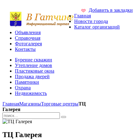
Добавить в закладки
Главная
Новости города
Каталог организаций
Объявления
Справочная
Фотогалерея
Контакты
Бурение скважин
Утепление домов
Пластиковые окна
Продажа дверей
Памятники
Охрана
Недвижимость
Главная
Магазины
Торговые центры
ТЦ
Галерея
ТЦ Галерея