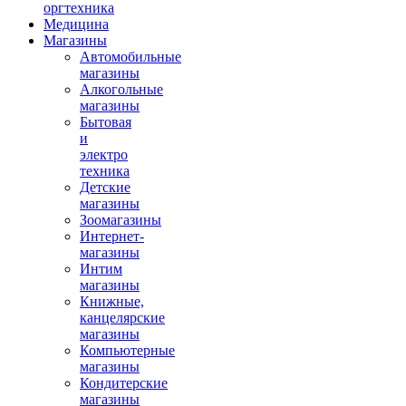
оргтехника
Медицина
Магазины
Автомобильные
магазины
Алкогольные
магазины
Бытовая
и
электро
техника
Детские
магазины
Зоомагазины
Интернет-
магазины
Интим
магазины
Книжные,
канцелярские
магазины
Компьютерные
магазины
Кондитерские
магазины