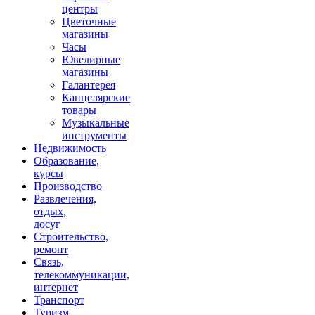
центры
Цветочные
магазины
Часы
Ювелирные
магазины
Галантерея
Канцелярские
товары
Музыкальные
инструменты
Недвижимость
Образование,
курсы
Производство
Развлечения,
отдых,
досуг
Строительство,
ремонт
Связь,
телекоммуникации,
интернет
Транспорт
Туризм,