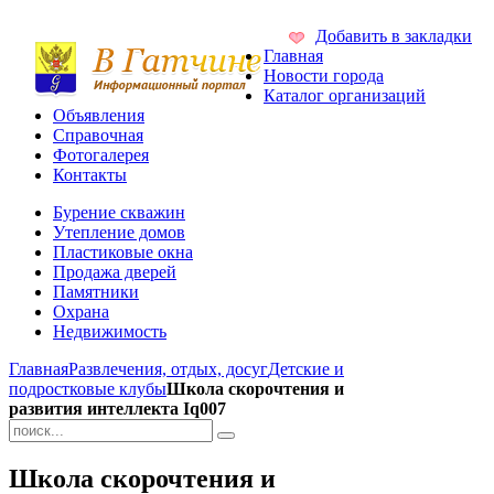
Добавить в закладки
Главная
Новости города
Каталог организаций
Объявления
Справочная
Фотогалерея
Контакты
Бурение скважин
Утепление домов
Пластиковые окна
Продажа дверей
Памятники
Охрана
Недвижимость
Главная
Развлечения, отдых, досуг
Детские и
подростковые клубы
Школа скорочтения и
развития интеллекта Iq007
Школа скорочтения и