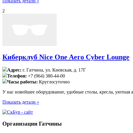
Показать детали »
2
Киберклуб Nice One Aero Cyber Lounge
Адрес:
г. Гатчина, ул. Киевская, д. 17Г
Телефон:
+7 (964) 380-44-00
Часы работы:
Круглосуточно
У нас новейшее оборудование, удобные столы, кресла, уютная 
Показать детали »
Организации Гатчины