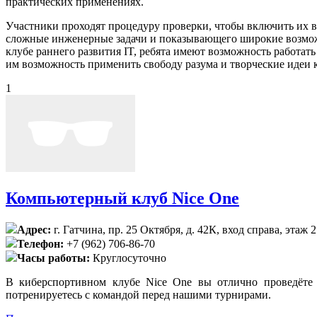
практических применениях.
Участники проходят процедуру проверки, чтобы включить их 
сложные инженерные задачи и показывающего широкие возмож
клубе раннего развития IT, ребята имеют возможность работат
им возможность применить свободу разума и творческие идеи к
1
Компьютерный клуб Nice One
Адрес:
г. Гатчина, пр. 25 Октября, д. 42К, вход справа, этаж 2
Телефон:
+7 (962) 706-86-70
Часы работы:
Круглосуточно
В киберспортивном клубе Nice One вы отлично проведёте
потренируетесь с командой перед нашими турнирами.