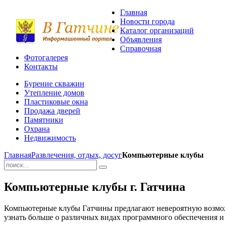
Главная
Новости города
Каталог организаций
Объявления
Справочная
Фотогалерея
Контакты
Бурение скважин
Утепление домов
Пластиковые окна
Продажа дверей
Памятники
Охрана
Недвижимость
Главная
Развлечения, отдых, досуг
Компьютерные клубы
Компьютерные клубы г. Гатчина
Компьютерные клубы Гатчины предлагают невероятную возможно
узнать больше о различных видах программного обеспечения и 