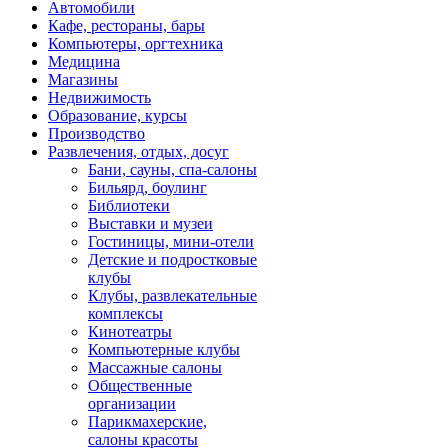
Автомобили
Кафе, рестораны, бары
Компьютеры, оргтехника
Медицина
Магазины
Недвижимость
Образование, курсы
Производство
Развлечения, отдых, досуг
Бани, сауны, спа-салоны
Бильярд, боулинг
Библиотеки
Выставки и музеи
Гостиницы, мини-отели
Детские и подростковые
клубы
Клубы, развлекательные
комплексы
Кинотеатры
Компьютерные клубы
Массажные салоны
Общественные
организации
Парикмахерские,
салоны красоты