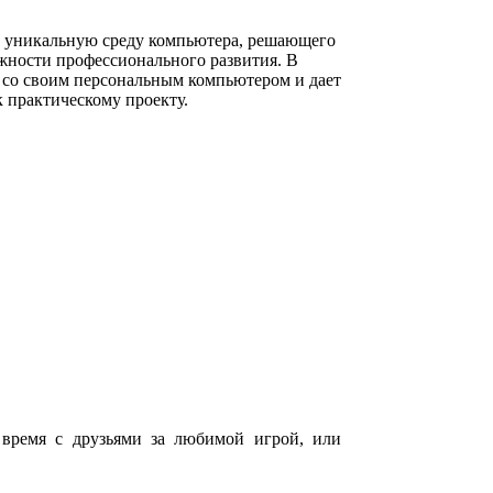
в уникальную среду компьютера, решающего
ности профессионального развития. В
ь со своим персональным компьютером и дает
 практическому проекту.
 время с друзьями за любимой игрой, или