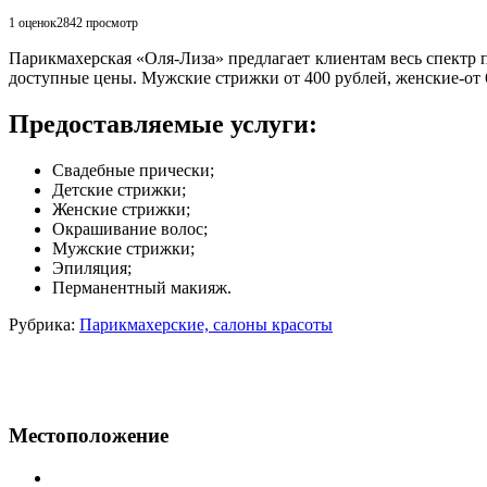
1 оценок
2842
просмотр
Парикмахерская «Оля-Лиза» предлагает клиентам весь спектр 
доступные цены. Мужские стрижки от 400 рублей, женские-от 
Предоставляемые услуги:
Свадебные прически;
Детские стрижки;
Женские стрижки;
Окрашивание волос;
Мужские стрижки;
Эпиляция;
Перманентный макияж.
Рубрика:
Парикмахерские, салоны красоты
Местоположение