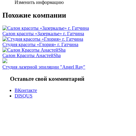
Изменить информацию
Похожие компании
Салон красоты «Зазеркалье» г. Гатчина
Студия красоты «Глория» г. Гатчина
Салон Красоты АнастейShа
Студия лазерной эпиляции "Angel Ray"
Оставьте свой комментарий
ВКонтакте
DISQUS