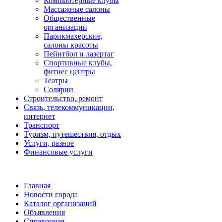
Компьютерные клубы
Массажные салоны
Общественные
организации
Парикмахерские,
салоны красоты
Пейнтбол и лазертаг
Спортивные клубы,
фитнес центры
Театры
Солярии
Строительство, ремонт
Связь, телекоммуникации,
интернет
Транспорт
Туризм, путешествия, отдых
Услуги, разное
Финансовые услуги
Главная
Новости города
Каталог организаций
Объявления
Справочная