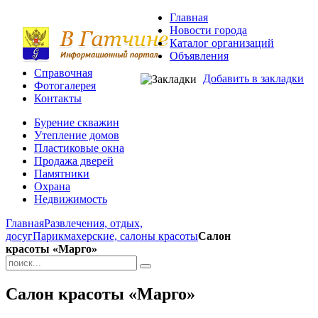
Главная
Новости города
Каталог организаций
Объявления
Справочная
Добавить в закладки
Фотогалерея
Контакты
Бурение скважин
Утепление домов
Пластиковые окна
Продажа дверей
Памятники
Охрана
Недвижимость
Главная
Развлечения, отдых,
досуг
Парикмахерские, салоны красоты
Салон
красоты «Марго»
Салон красоты «Марго»