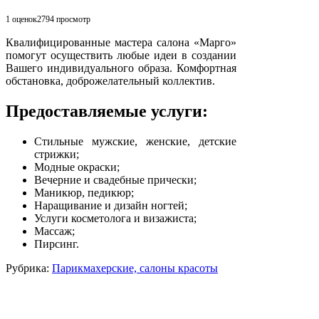
1 оценок
2794
просмотр
Квалифицированные мастера салона «Марго»
помогут осуществить любые идеи в создании
Вашего индивидуального образа. Комфортная
обстановка, доброжелательный коллектив.
Предоставляемые услуги:
Стильные мужские, женские, детские
стрижки;
Модные окраски;
Вечерние и свадебные прически;
Маникюр, педикюр;
Наращивание и дизайн ногтей;
Услуги косметолога и визажиста;
Массаж;
Пирсинг.
Рубрика:
Парикмахерские, салоны красоты