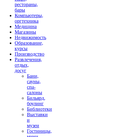
рестораны,
бары
Компьютеры,
оргтехника
Медицина
Магазины
Недвижимость
Образование,
курсы
Производство
Развлечения,
отдых,
досуг
Бани,
сауны,
спа-
салоны
Бильярд,
боулинг
Библиотеки
Выставки
и
музеи
Гостиницы,
мини-