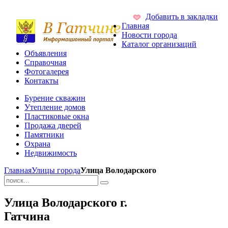
Добавить в закладки
Главная
Новости города
Каталог организаций
Объявления
Справочная
Фотогалерея
Контакты
Бурение скважин
Утепление домов
Пластиковые окна
Продажа дверей
Памятники
Охрана
Недвижимость
Главная
Улицы города
Улица Володарского
Улица Володарского г.
Гатчина