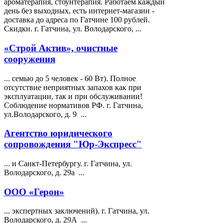
ароматерапия, стоунтерапия. Работаем каждый
день без выходных, есть интернет-магазин -
доставка до адреса по Гатчине 100 рублей.
Скидки. г. Гатчина, ул.
Володарского
, ...
«Строй Актив», очистные
сооружения
... семью до 5 человек - 60 Вт). Полное
отсутствие неприятных запахов как при
эксплуатации, так и при обслуживании!
Соблюдение нормативов РФ. г. Гатчина,
ул.
Володарского
, д. 9 ...
Агентство юридического
сопровождения "Юр-Экспресс"
... и Санкт-Петербургу. г. Гатчина, ул.
Володарского
, д. 29а ...
ООО «Герон»
... экспертных заключений). г. Гатчина, ул.
Володарского
, д. 29А ...