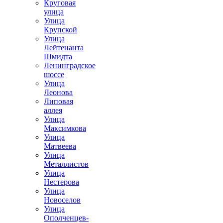
Круговая
улица
Улица
Крупской
Улица
Лейтенанта
Шмидта
Ленинградское
шоссе
Улица
Леонова
Липовая
аллея
Улица
Максимкова
Улица
Матвеева
Улица
Металлистов
Улица
Нестерова
Улица
Новоселов
Улица
Ополченцев-