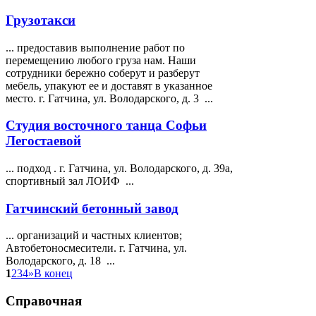
Грузотакси
... предоставив выполнение работ по
перемещению любого груза нам. Наши
сотрудники бережно соберут и разберут
мебель, упакуют ее и доставят в указанное
место. г. Гатчина, ул.
Володарского
, д. 3 ...
Студия восточного танца Софьи
Легостаевой
... подход . г. Гатчина, ул.
Володарского
, д. 39а,
спортивный зал ЛОИФ ...
Гатчинский бетонный завод
... организаций и частных клиентов;
Автобетоносмесители. г. Гатчина, ул.
Володарского
, д. 18 ...
1
2
3
4
»
В конец
Справочная