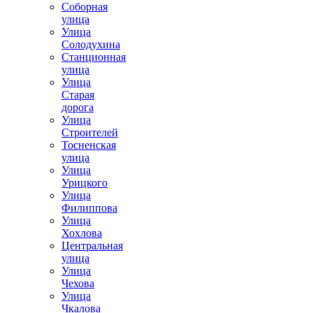
Соборная
улица
Улица
Солодухина
Станционная
улица
Улица
Старая
дорога
Улица
Строителей
Тосненская
улица
Улица
Урицкого
Улица
Филиппова
Улица
Хохлова
Центральная
улица
Улица
Чехова
Улица
Чкалова