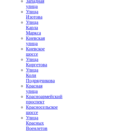
Западная
улица
Улица
Изотова
Улица
Карла
Маркса
Киевская
улица
Киевское
шоссе
Улица
Киргетова
Улица
Коли
Подрядчикова
Красная
улица
Красноармейский
проспект
Красносельское
шоссе
Улица
Красных
Военлетов