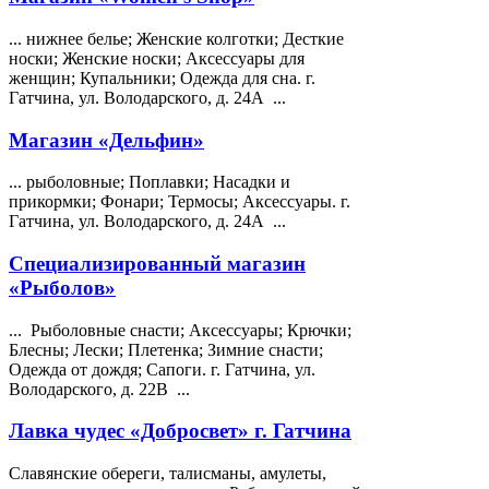
... нижнее белье; Женские колготки; Десткие
носки; Женские носки; Аксессуары для
женщин; Купальники; Одежда для сна. г.
Гатчина, ул.
Володарского
, д. 24А ...
Магазин «Дельфин»
... рыболовные; Поплавки; Насадки и
прикормки; Фонари; Термосы; Аксессуары. г.
Гатчина, ул.
Володарского
, д. 24А ...
Специализированный магазин
«Рыболов»
... Рыболовные снасти; Аксессуары; Крючки;
Блесны; Лески; Плетенка; Зимние снасти;
Одежда от дождя; Сапоги. г. Гатчина, ул.
Володарского
, д. 22В ...
Лавка чудес «Добросвет» г. Гатчина
Славянские обереги, талисманы, амулеты,