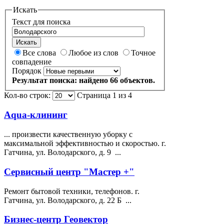
Искать
Текст для поиска
Искать
Все слова
Любое из слов
Точное
совпадение
Порядок
Результат поиска: найдено 66 объектов.
Кол-во строк:
Страница 1 из 4
Aqua-клининг
... произвести качественную уборку с
максимальной эффективностью и скоростью. г.
Гатчина, ул.
Володарского
, д. 9 ...
Сервисный центр "Мастер +"
Ремонт бытовой техники, телефонов. г.
Гатчина, ул.
Володарского
, д. 22 Б ...
Бизнес-центр Геовектор