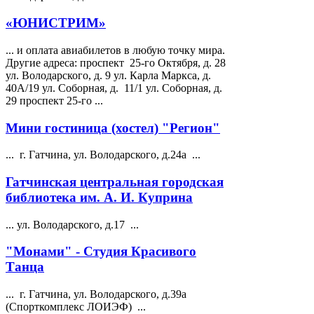
«ЮНИСТРИМ»
... и оплата авиабилетов в любую точку мира.
Другие адреса: проспект 25-го Октября, д. 28
ул.
Володарского
, д. 9 ул. Карла Маркса, д.
40А/19 ул. Соборная, д. 11/1 ул. Соборная, д.
29 проспект 25-го ...
Мини гостиница (хостел) "Регион"
... г. Гатчина, ул.
Володарского
, д.24а ...
Гатчинская центральная городская
библиотека им. А. И. Куприна
... ул.
Володарского
, д.17 ...
"Монами" - Студия Красивого
Танца
... г. Гатчина, ул.
Володарского
, д.39а
(Спорткомплекс ЛОИЭФ) ...