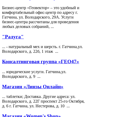
Бизнес-центр «Геовектор» – это удобный и
комфортабельный офис-центр по адресу г.
Гатчина, ул.
Володарского
, 29А. Услуги
бизнес-центра рассчитаны для проведения
любых деловых собраний, ...
"Радуга"
... - натуральный мех и шерсть. г. Гатчина,ул.
Володарского
, д. 22б, 1 этаж ...
Консалтинговая группа «ГЕО47»
... юридические услуги. Гатчина,ул.
Володарского
, д. 9 ...
Магазин «Линзы Онлайн»
... таблетки; Доставка. Другие адреса: ул.
Володарского
, д. 22Г проспект 25-го Октября,
д. 6 г. Гатчина, ул. Нестерова, д. 10 ...
Магазин «Women's Shop»