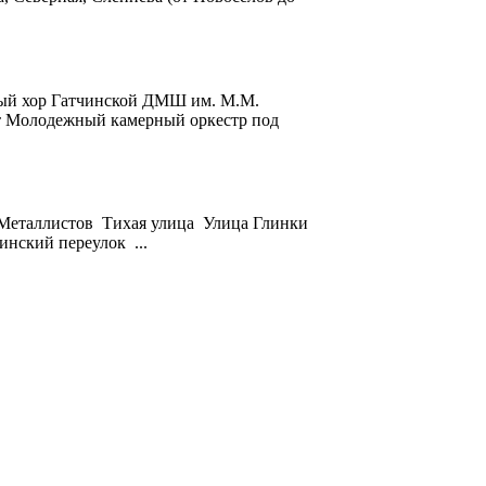
одный хор Гатчинской ДМШ им. М.М.
ит Молодежный камерный оркестр под
Металлистов Тихая улица Улица Глинки
нский переулок ...