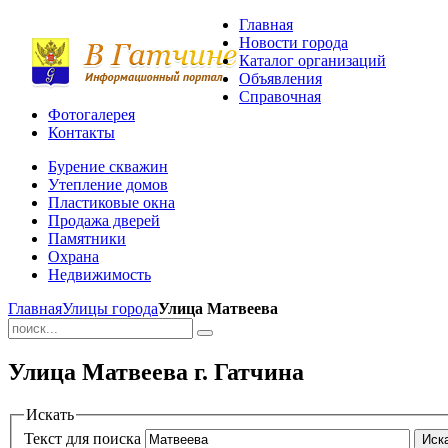
Главная
Новости города
Каталог организаций
Объявления
Справочная
Фотогалерея
Контакты
Бурение скважин
Утепление домов
Пластиковые окна
Продажа дверей
Памятники
Охрана
Недвижимость
Главная
Улицы города
Улица Матвеева
Улица Матвеева г. Гатчина
Искать
Текст для поиска
Иск