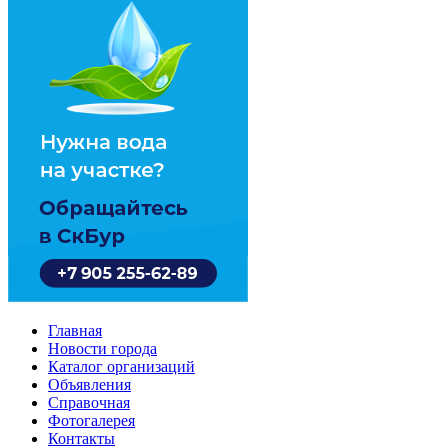
Главная
Новости города
Каталог организаций
Объявления
Справочная
Фотогалерея
Контакты