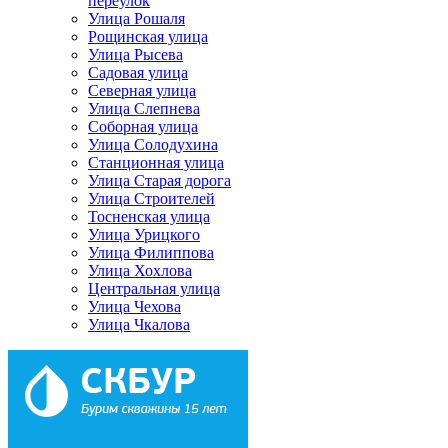
переулок
Улица Рошаля
Рощинская улица
Улица Рысева
Садовая улица
Северная улица
Улица Слепнева
Соборная улица
Улица Солодухина
Станционная улица
Улица Старая дорога
Улица Строителей
Тосненская улица
Улица Урицкого
Улица Филиппова
Улица Хохлова
Центральная улица
Улица Чехова
Улица Чкалова