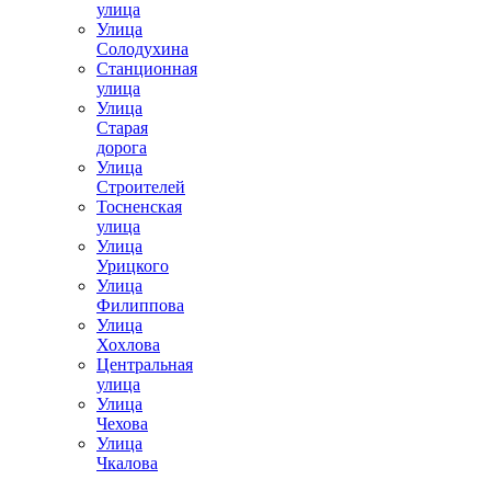
улица
Улица
Солодухина
Станционная
улица
Улица
Старая
дорога
Улица
Строителей
Тосненская
улица
Улица
Урицкого
Улица
Филиппова
Улица
Хохлова
Центральная
улица
Улица
Чехова
Улица
Чкалова