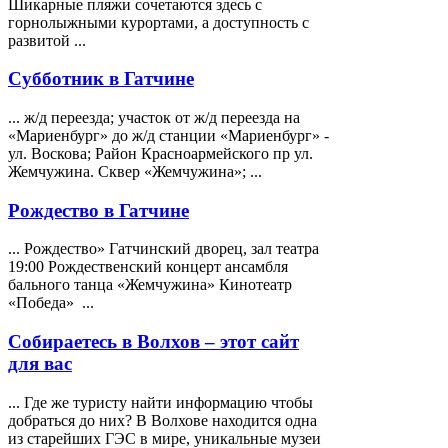
Шикарные пляжи сочетаются здесь с
горнолыжными курортами, а доступность с
развитой ...
Субботник в Гатчине
... ж/д переезда; участок от ж/д переезда на
«Мариенбург» до ж/д станции «Мариенбург» -
ул. Воскова; Район Красноармейского пр ул.
Жемчужина
. Сквер «Жемчужина»; ...
Рождество в Гатчине
... Рождество» Гатчинский дворец, зал театра
19:00 Рождественский концерт ансамбля
бального танца «
Жемчужина
» Кинотеатр
«Победа» ...
Собираетесь в Волхов – этот сайт
для вас
... Где же туристу найти информацию чтобы
добраться до них? В Волхове находится одна
из старейших ГЭС в мире, уникальные музеи