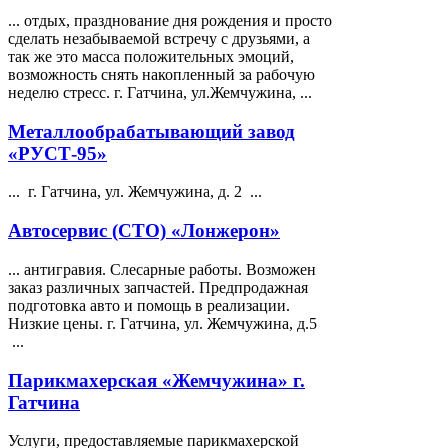
... отдых, празднование дня рождения и просто
сделать незабываемой встречу с друзьями, а
так же это масса положительных эмоций,
возможность снять накопленный за рабочую
неделю стресс. г. Гатчина, ул.
Жемчужина
, ...
Металлообрабатывающий завод
«РУСТ-95»
... г. Гатчина, ул.
Жемчужина
, д. 2 ...
Автосервис (СТО) «Лонжерон»
... антигравия. Слесарные работы. Возможен
заказ различных запчастей. Предпродажная
подготовка авто и помощь в реализации.
Низкие цены. г. Гатчина, ул.
Жемчужина
, д.5
...
Парикмахерская «Жемчужина» г.
Гатчина
Услуги, предоставляемые парикмахерской