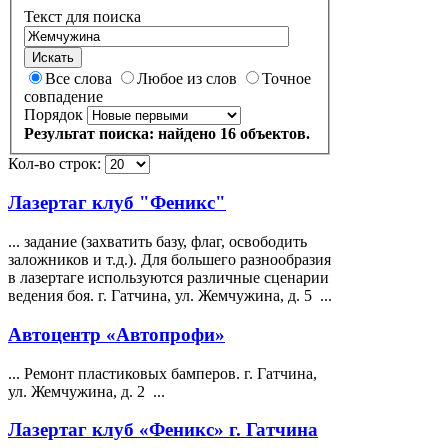
Текст для поиска
Искать
Все слова
Любое из слов
Точное
совпадение
Порядок
Результат поиска: найдено 16 объектов.
Кол-во строк:
Лазертаг клуб "Феникс"
... задание (захватить базу, флаг, освободить
заложников и т.д.). Для большего разнообразия
в лазертаге используются различные сценарии
ведения боя. г. Гатчина, ул.
Жемчужина
, д. 5 ...
Автоцентр «Автопрофи»
... Ремонт пластиковых бамперов. г. Гатчина,
ул.
Жемчужина
, д. 2 ...
Лазертаг клуб «Феникс» г. Гатчина