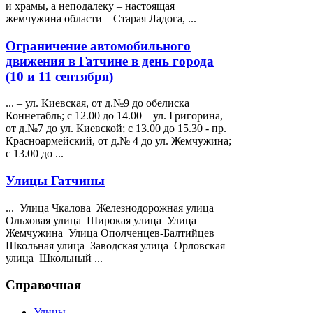
и храмы, а неподалеку – настоящая
жемчужина области – Старая Ладога, ...
Ограничение автомобильного
движения в Гатчине в день города
(10 и 11 сентября)
... – ул. Киевская, от д.№9 до обелиска
Коннетабль; с 12.00 до 14.00 – ул. Григорина,
от д.№7 до ул. Киевской; с 13.00 до 15.30 - пр.
Красноармейский, от д.№ 4 до ул.
Жемчужина
;
с 13.00 до ...
Улицы Гатчины
... Улица Чкалова Железнодорожная улица
Ольховая улица Широкая улица Улица
Жемчужина
Улица Ополченцев-Балтийцев
Школьная улица Заводская улица Орловская
улица Школьный ...
Справочная
Улицы