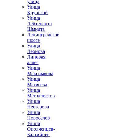
улица
Улица
Крупской
Улица
Лейтенанта
Шмидта
Ленинградское
шоссе
Улица
Леонова
Липовая
аллея
Улица
Максимкова
Улица
Матвеева
Улица
Металлистов
Улица
Нестерова
Улица
Новоселов
Улица
Ополченцев-
Балтийцев