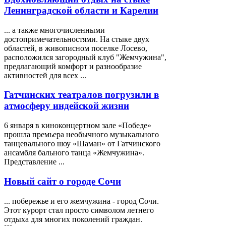
Ленинградской области и Карелии
... а также многочисленными
достопримечательностями. На стыке двух
областей, в живописном поселке Лосево,
расположился загородный клуб "
Жемчужина
",
предлагающий комфорт и разнообразие
активностей для всех ...
Гатчинских театралов погрузили в
атмосферу индейской жизни
6 января в киноконцертном зале «Победе»
прошла премьера необычного музыкального
танцевального шоу «Шаман» от Гатчинского
ансамбля бального танца «
Жемчужина
».
Представление ...
Новый сайт о городе Сочи
... побережье и его жемчужина - город Сочи.
Этот курорт стал просто символом летнего
отдыха для многих поколений граждан.