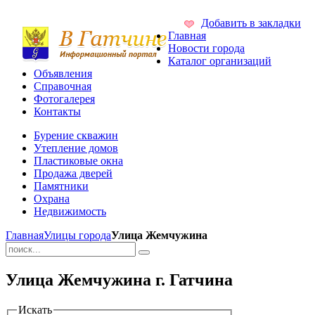
Добавить в закладки
Главная
Новости города
Каталог организаций
Объявления
Справочная
Фотогалерея
Контакты
Бурение скважин
Утепление домов
Пластиковые окна
Продажа дверей
Памятники
Охрана
Недвижимость
Главная
Улицы города
Улица Жемчужина
Улица Жемчужина г. Гатчина
Искать