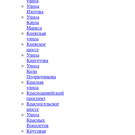
улица
Улица
Изотова
Улица
Карла
Маркса
Киевская
улица
Киевское
шоссе
Улица
Киргетова
Улица
Коли
Подрядчикова
Красная
улица
Красноармейский
проспект
Красносельское
шоссе
Улица
Красных
Военлетов
Круговая