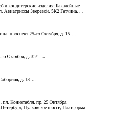
еб и кондитерские изделия; Бакалейные
ул. Авиатриссы
Зверевой
, 5К2 Гатчина, ...
тчина, проспект 25-го Октября, д. 15 ...
-го Октября, д. 35/1 ...
 Соборная, д. 18 ...
, пл. Коннетабля, пр. 25 Октября,
-Петербург, Пулковское шоссе, Платформа