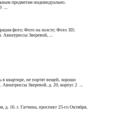
ельным предметам индивидуально.
3 ...
рация фото; Фото на холсте; Фото 3D;
ул. Авиатриссы
Зверевой
, ...
 в квартире, не портят вещей, хорошо
ул. Авиатриссы
Зверевой
, д. 20, корпус 2 ...
ря, д. 16. г. Гатчина, проспект 25-го Октября,