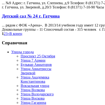
... №9 Адрес: г. Гатчина, ул. Слепнева, д.9 Телефон: 8 (81371)
г. Гатчина, ул.
Зверевой
, д.20/3 Телефон: 8 (81371) 7-10-90 Часы 
Детский сад № 24 г. Гатчина
... рядом с ФОК «Арена». В 2013/14 учебном году имеет 12 гру
Дошкольные группы – 11 Списочный состав - 315 человек г. Г
1
2
3
»
В конец
Справочная
Улицы города
Проспект 25 Октября
Улица 7 Армии
Бульвар Авиаторов
Улица Авиатриссы
Зверевой
Улица Академика
Константинова
Вокзальная улица
Улица Волкова
Улица Володарского
Улица Воскова
Улица Гагарина