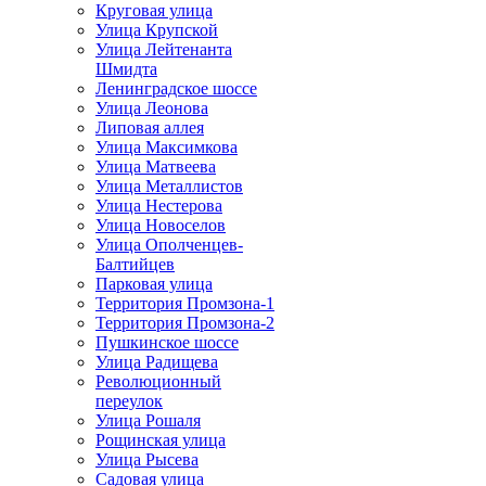
Круговая улица
Улица Крупской
Улица Лейтенанта
Шмидта
Ленинградское шоссе
Улица Леонова
Липовая аллея
Улица Максимкова
Улица Матвеева
Улица Металлистов
Улица Нестерова
Улица Новоселов
Улица Ополченцев-
Балтийцев
Парковая улица
Территория Промзона-1
Территория Промзона-2
Пушкинское шоссе
Улица Радищева
Революционный
переулок
Улица Рошаля
Рощинская улица
Улица Рысева
Садовая улица