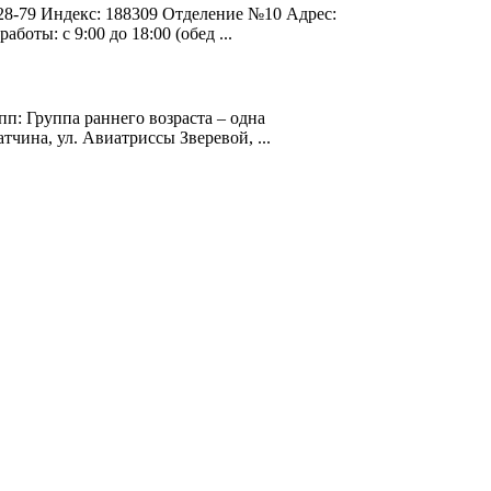
 7-28-79 Индекс: 188309 Отделение №10 Адрес:
работы: с 9:00 до 18:00 (обед ...
пп: Группа раннего возраста – одна
атчина, ул. Авиатриссы
Зверевой
, ...