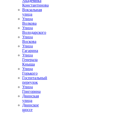
Академика
Константинова
Вокзальная
улица
Улица
Волкова
Улица
Володарского
Улица
Воскова
Улица
Гагарина
Улица
Генерала
Кныша
Улица
Горького
Госпитальный
переулок
Улица
Григорина
Двинская
улица
Двинское
шоссе