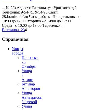
... № 28) Адрес: г. Гатчина, ул.
Урицкого
, д.2
Телефоны: 9-54-75, 9-54-95 Сайт:
28.lo.mirsudrf.ru Часы работы: Понедельник - с
10:00 до 17:00 Вторник - с 14:00 до 17:00
Среда - с 10:00 до 13:00 Тарасенко ...
В начало
«
1
2
3
4
Справочная
Улицы
города
Проспект
25
Октября
Улица
7
Армии
Бульвар
Авиаторов
Улица
Авиатриссы
Зверевой
Улица