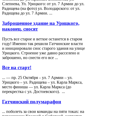
Слепнева, Ул.
Урицкого
: от ул. 7 Армии до ул.
Радищева (на фото) ул. Володарского: от ул.
Радищева до ул. 7 Армии. ...
Заброшенное здание на Урицкого,
наконец, сносят
Пусть все старое и ветхое останется в старом
году! Именно так решили Гатчинские власти
и инициировали снос старого здания на улице
Урицкого
. Строение уже давно расселено и
заброшено, но снести его все ...
Все на старт!
... — пр. 25 Октября – ул. 7 Армии – ул.
Урицкого
– ул. Радищева – ул. Карла Маркса,
место финиша — ул. Карла Маркса (до
перекрестка с ул. Достоевского). ...
Гатчинский полумарафон
... поболеть за свои команды на пяти токах: на