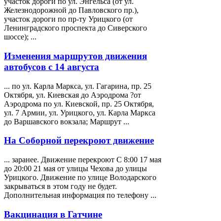
участок дороги по ул. Энгельса (от ул.
Железнодорожной до Павловского пр.),
участок дороги по пр-ту
Урицкого
(от
Ленинградского проспекта до Сиверского
шоссе); ...
Изменения маршрутов движения
автобусов с 14 августа
... по ул. Карла Маркса, ул. Гагарина, пр. 25
Октября, ул. Киевская до Аэродрома ?от
Аэродрома по ул. Киевской, пр. 25 Октября,
ул. 7 Армии, ул.
Урицкого
, ул. Карла Маркса
до Варшавского вокзала; Маршрут ...
На Соборной перекроют движение
... заранее. Движение перекроют С 8:00 17 мая
до 20:00 21 мая от улицы Чехова до улицы
Урицкого
. Движение по улице Володарского
закрываться в этом году не будет.
Дополнительная информация по телефону ...
Вакцинация в Гатчине