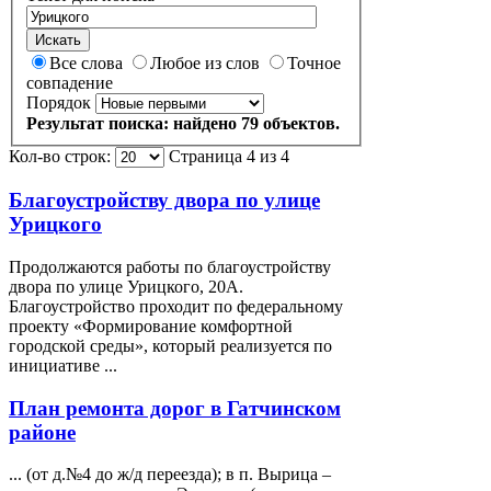
Искать
Все слова
Любое из слов
Точное
совпадение
Порядок
Результат поиска: найдено 79 объектов.
Кол-во строк:
Страница 4 из 4
Благоустройству двора по улице
Урицкого
Продолжаются работы по благоустройству
двора по улице
Урицкого
, 20А.
Благоустройство проходит по федеральному
проекту «Формирование комфортной
городской среды», который реализуется по
инициативе ...
План ремонта дорог в Гатчинском
районе
... (от д.№4 до ж/д переезда); в п. Вырица –