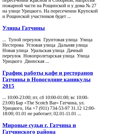
пересечении Красной и Соборной, напротив
пожарной части на Рощинской и у дома № 27
на улице
Урицкого
. На пересечении Крупской
и Рощинской участников будет ...
Улицы Гатчины
... Тупой переулок Грунтовая улица Улица
Нестерова Угловая улица Дальняя улица
Новая улица Уральская улица Дачный
переулок Новопролетарская улица Улица
Урицкого
Двинская ...
График работы кафе и ресторанов
Гатчины в Новогодние каникулы
2015
... 10:00-23:00; пт, сб 10:00-01:00; вс 10:00-
23:00) Бар «The Scotch Bar» Гатчина, ул.
Урицкого
, 16а +7 (911) 734-53-97 31.12 12:00-
18:00; 01.01 не работает; 02.01-11.01 ...
Мировые судьи г. Гатчина и
Гатчинского района