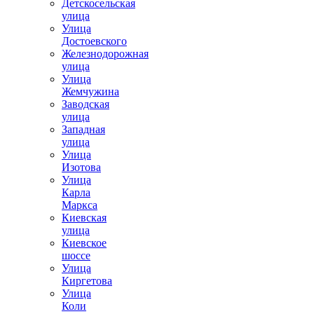
Детскосельская
улица
Улица
Достоевского
Железнодорожная
улица
Улица
Жемчужина
Заводская
улица
Западная
улица
Улица
Изотова
Улица
Карла
Маркса
Киевская
улица
Киевское
шоссе
Улица
Киргетова
Улица
Коли