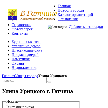
Главная
Новости города
Каталог организаций
Объявления
Справочная
Добавить в закладки
Фотогалерея
Контакты
Бурение скважин
Утепление домов
Пластиковые окна
Продажа дверей
Памятники
Охрана
Недвижимость
Главная
Улицы города
Улица Урицкого
Улица Урицкого г. Гатчина
Искать
Текст для поиска