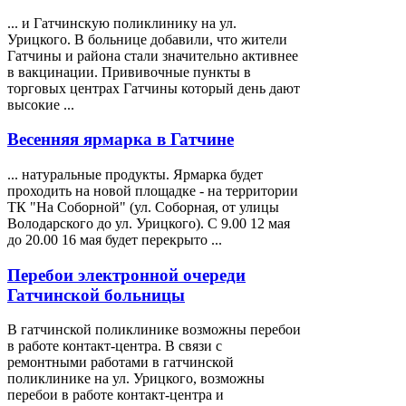
... и Гатчинскую поликлинику на ул.
Урицкого
. В больнице добавили, что жители
Гатчины и района стали значительно активнее
в вакцинации. Прививочные пункты в
торговых центрах Гатчины который день дают
высокие ...
Весенняя ярмарка в Гатчине
... натуральные продукты. Ярмарка будет
проходить на новой площадке - на территории
ТК "На Соборной" (ул. Соборная, от улицы
Володарского до ул.
Урицкого
). С 9.00 12 мая
до 20.00 16 мая будет перекрыто ...
Перебои электронной очереди
Гатчинской больницы
В гатчинской поликлинике возможны перебои
в работе контакт-центра. В связи с
ремонтными работами в гатчинской
поликлинике на ул.
Урицкого
, возможны
перебои в работе контакт-центра и