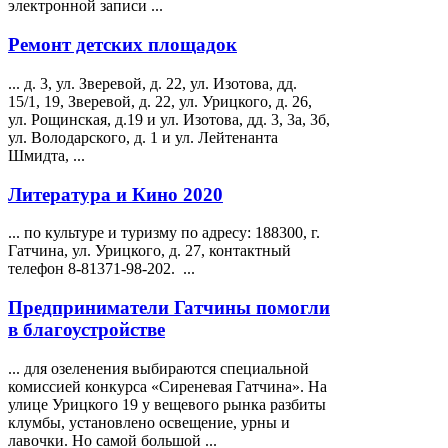
электронной записи ...
Ремонт детских площадок
... д. 3, ул. Зверевой, д. 22, ул. Изотова, дд.
15/1, 19, Зверевой, д. 22, ул.
Урицкого
, д. 26,
ул. Рощинская, д.19 и ул. Изотова, дд. 3, 3а, 3б,
ул. Володарского, д. 1 и ул. Лейтенанта
Шмидта, ...
Литература и Кино 2020
... по культуре и туризму по адресу: 188300, г.
Гатчина, ул.
Урицкого
, д. 27, контактный
телефон 8-81371-98-202. ...
Предприниматели Гатчины помогли
в благоустройстве
... для озеленения выбираются специальной
комиссией конкурса «Сиреневая Гатчина». На
улице
Урицкого
19 у вещевого рынка разбиты
клумбы, установлено освещение, урны и
лавочки. Но самой большой ...