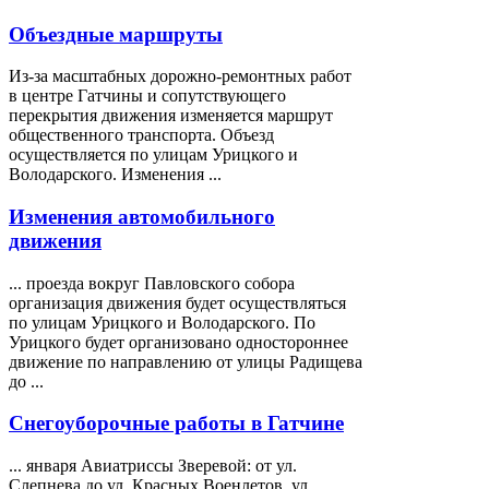
Объездные маршруты
Из-за масштабных дорожно-ремонтных работ
в центре Гатчины и сопутствующего
перекрытия движения изменяется маршрут
общественного транспорта. Объезд
осуществляется по улицам
Урицкого
и
Володарского. Изменения ...
Изменения автомобильного
движения
... проезда вокруг Павловского собора
организация движения будет осуществляться
по улицам
Урицкого
и Володарского. По
Урицкого будет организовано одностороннее
движение по направлению от улицы Радищева
до ...
Снегоуборочные работы в Гатчине
... января Авиатриссы Зверевой: от ул.
Слепнева до ул. Красных Военлетов, ул.