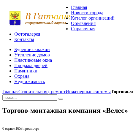
Главная
Новости города
Каталог организаций
Объявления
Справочная
Фотогалерея
Контакты
Бурение скважин
Утепление домов
Пластиковые окна
Продажа дверей
Памятники
Охрана
Недвижимость
Главная
Строительство, ремонт
Инженерные системы
Торгово-м
Торгово-монтажная компания «Велес»
0 оценок
1653
просмотра