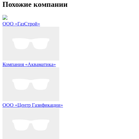
Похожие компании
ООО «ГазСтрой»
Компания «Акваматика»
ООО «Центр Газификации»