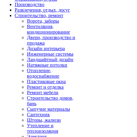
Производство
Развлечения, отдых, досуг
Строительство, ремонт
Ворота, заборы
Вентиляция,
кондиционирование
Двери, производство и
продажа
Дизайн интерьера
Инженерные системы
Ландшафтный дизайн
Натяжные потолки
Отопление,
водоснабжение
Пластиковые окна
Ремонт и отделка
Ремонт мебели
Строительство домов,
бань
Сыпучие материалы
Сантехник
Шторы, жалюзи
Утепление и
теплоизоляция
Электрик