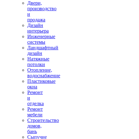
Двери,
производство
и
продажа
Дизайн
интерьера
Инженерные
системы
Ландшафтный
дизайн
Натяжные
потолки
Отопление,
водоснабжение
Пластиковые
окна
Ремонт
и
отделка
Ремонт
мебели
Строительство
домов,
бань
Сыпучие