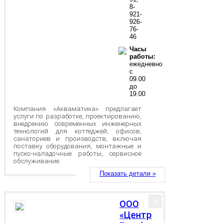
8-
921-
926-
76-
46
Часы
работы:
ежедневно
с
09.00
до
19.00
Компания «Акваматика» предлагает
услуги по разработке, проектированию,
внедрению современных инженерных
технологий для коттеджей, офисов,
санаториев и производств, включая
поставку оборудования, монтажные и
пуско-наладочные работы, сервисное
обслуживание.
Показать детали »
5
ООО
«Центр