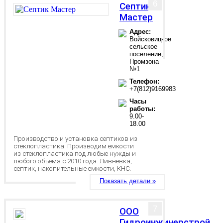
6
Септик
Мастер
Адрес:
Войсковицкое
сельское
поселение,
Промзона
№1
Телефон:
+7(812)9169983
Часы
работы:
9.00-
18.00
Производство и установка септиков из
стеклопластика. Производим емкости
из стеклопластика под любые нужды и
любого объема с 2010 года. Ливневка,
септик, накопительные емкости, КНС.
Показать детали »
7
ООО
Гидроинжинерстрой