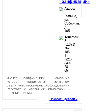
Газификации»
Адрес:
г.
Гатчина,
ул.
Соборная,
д.
10Б
Телефон:
8
(81371)
76-
185,
8
(921)
849-
28-
65
«Центр Газификации» - компания,
которая занимается монтажом
различного инженерного оборудования.
Работает с частными клиентами и
организациями.
Показать детали »