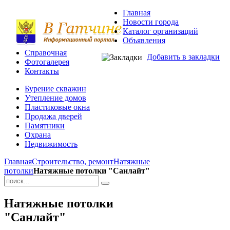
Главная
Новости города
Каталог организаций
Объявления
Справочная
Добавить в закладки
Фотогалерея
Контакты
Бурение скважин
Утепление домов
Пластиковые окна
Продажа дверей
Памятники
Охрана
Недвижимость
Главная
Строительство, ремонт
Натяжные
потолки
Натяжные потолки "Санлайт"
Натяжные потолки
"Санлайт"