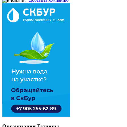
Добавить компанию
Организации Гатчины