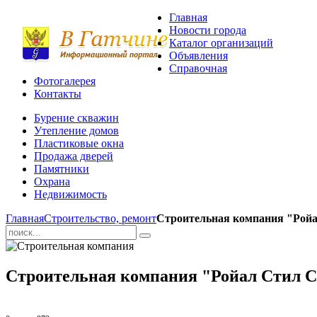
Главная
Новости города
Каталог организаций
Объявления
Справочная
Фотогалерея
Контакты
Бурение скважин
Утепление домов
Пластиковые окна
Продажа дверей
Памятники
Охрана
Недвижимость
Главная
Строительство, ремонт
Строительная компания "Ройа
Строительная компания "Ройал Стил С