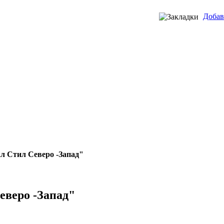
Добав
л Стил Северо -Запад"
еверо -Запад"