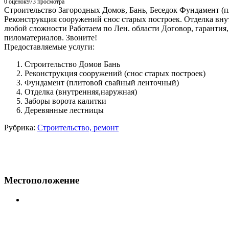
0 оценок
973
просмотра
Строительство Загородных Домов, Бань, Беседок Фундамент (
Реконструкция сооружений снос старых построек. Отделка вн
любой сложности Работаем по Лен. области Договор, гарантия,
пиломатериалов. Звоните!
Предоставляемые услуги:
Строительство Домов Бань
Реконструкция сооружений (снос старых построек)
Фундамент (плитовой свайный ленточный)
Отделка (внутренняя,наружная)
Заборы ворота калитки
Деревянные лестницы
Рубрика:
Строительство, ремонт
Местоположение