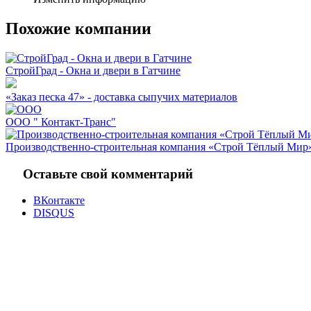
Похожие компании
СтройГрад - Окна и двери в Гатчине
«Заказ песка 47» - доставка сыпучих материалов
ООО " Контакт-Транс"
Производственно-строительная компания «Строй Тёплый Мир
Оставьте свой комментарий
ВКонтакте
DISQUS