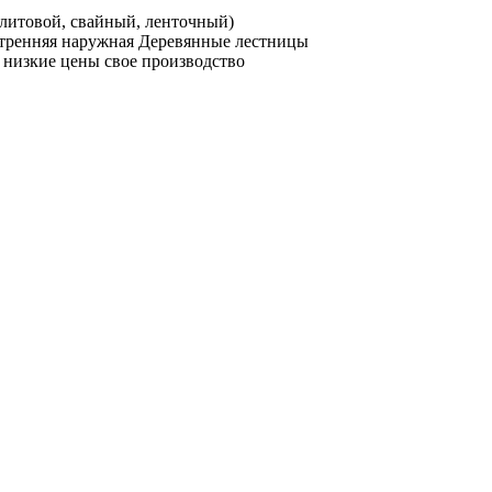
плитовой, свайный, ленточный)
утренняя наружная Деревянные лестницы
 низкие цены свое производство