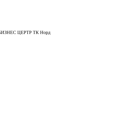
19 БИЗНЕС ЦЕРТР ТК Норд