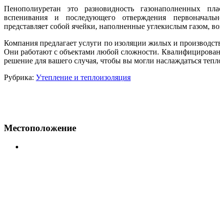
Пенополиуретан это разновидность газонаполненных пла
вспенивания и последующего отверждения первоначал
представляет собой ячейки, наполненные углекислым газом, во
Компания предлагает услуги по изоляции жилых и производс
Они работают с объектами любой сложности. Квалифицирован
решение для вашего случая, чтобы вы могли наслаждаться тепл
Рубрика:
Утепление и теплоизоляция
Местоположение