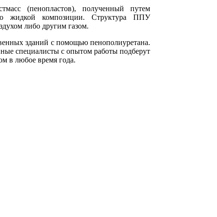
стмасс (пенопластов), полученный путем
ьно жидкой композиции. Структура ППУ
здухом либо другим газом.
твенных зданий с помощью пенополиуретана.
ные специалисты с опытом работы подберут
ом в любое время года.