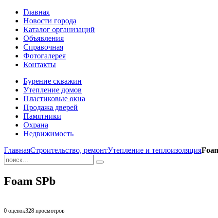
Главная
Новости города
Каталог организаций
Объявления
Справочная
Фотогалерея
Контакты
Бурение скважин
Утепление домов
Пластиковые окна
Продажа дверей
Памятники
Охрана
Недвижимость
Главная
Строительство, ремонт
Утепление и теплоизоляция
Foa
Foam SPb
0 оценок
328
просмотров