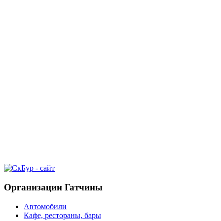
Организации Гатчины
Автомобили
Кафе, рестораны, бары