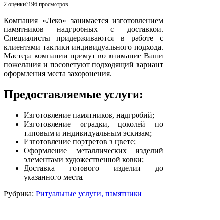
2 оценки
3196
просмотров
Компания «Леко» занимается изготовлением
памятников надгробных с доставкой.
Специалисты придерживаются в работе с
клиентами тактики индивидуального подхода.
Мастера компании примут во внимание Ваши
пожелания и посоветуют подходящий вариант
оформления места захоронения.
Предоставляемые услуги:
Изготовление памятников, надгробий;
Изготовление оградки, цоколей по
типовым и индивидуальным эскизам;
Изготовление портретов в цвете;
Оформление металлических изделий
элементами художественной ковки;
Доставка готового изделия до
указанного места.
Рубрика:
Ритуальные услуги, памятники