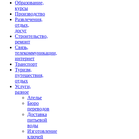
Образование,
курсы
Производство
Развлечения,
отдых,
досуг
Строительство,
ремонт
Связь,
телекоммуникации,
интернет
Транспорт
Туризм,
путешествия,
отдых
Услуги,
разное
Ателье
Бюро
переводов
Доставка
питьевой
воды
Изготовление
ключей