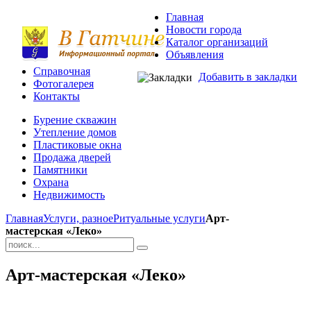
Главная
Новости города
Каталог организаций
Объявления
Справочная
Добавить в закладки
Фотогалерея
Контакты
Бурение скважин
Утепление домов
Пластиковые окна
Продажа дверей
Памятники
Охрана
Недвижимость
Главная
Услуги, разное
Ритуальные услуги
Арт-
мастерская «Леко»
Арт-мастерская «Леко»