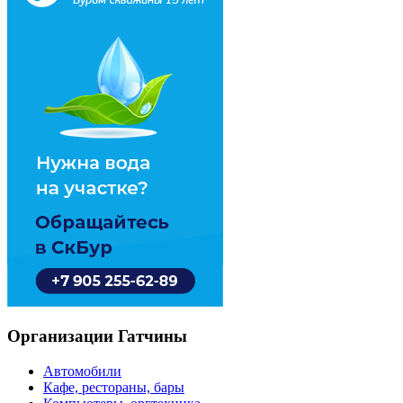
Организации Гатчины
Автомобили
Кафе, рестораны, бары