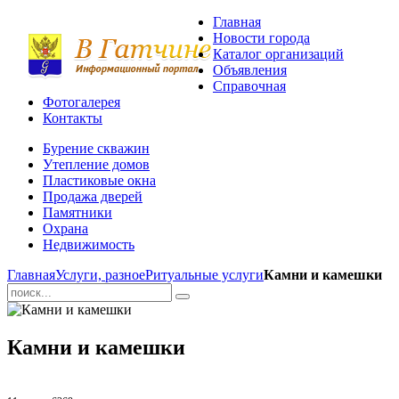
Главная
Новости города
Каталог организаций
Объявления
Справочная
Фотогалерея
Контакты
Бурение скважин
Утепление домов
Пластиковые окна
Продажа дверей
Памятники
Охрана
Недвижимость
Главная
Услуги, разное
Ритуальные услуги
Камни и камешки
Камни и камешки