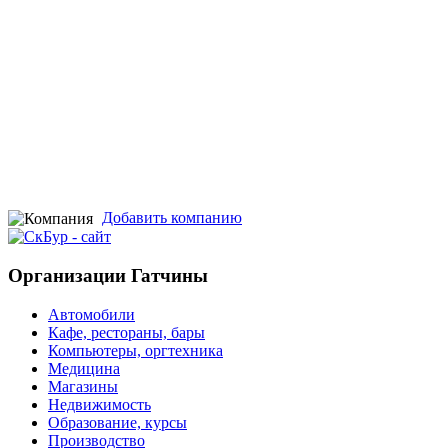
Добавить компанию
Организации Гатчины
Автомобили
Кафе, рестораны, бары
Компьютеры, оргтехника
Медицина
Магазины
Недвижимость
Образование, курсы
Производство