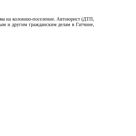
има на колонию-поселение. Автоюрист (ДТП,
м и другим гражданским делам в Гатчине,