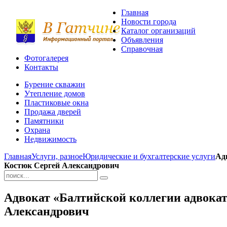
Главная
Новости города
Каталог организаций
Объявления
Справочная
Фотогалерея
Контакты
Бурение скважин
Утепление домов
Пластиковые окна
Продажа дверей
Памятники
Охрана
Недвижимость
Главная
Услуги, разное
Юридические и бухгалтерские услуги
Ад
Костюк Сергей Александрович
Адвокат «Балтийской коллегии адвока
Александрович