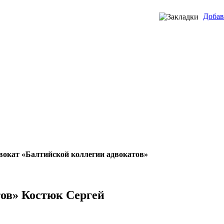
Добав
вокат «Балтийской коллегии адвокатов»
тов» Костюк Сергей