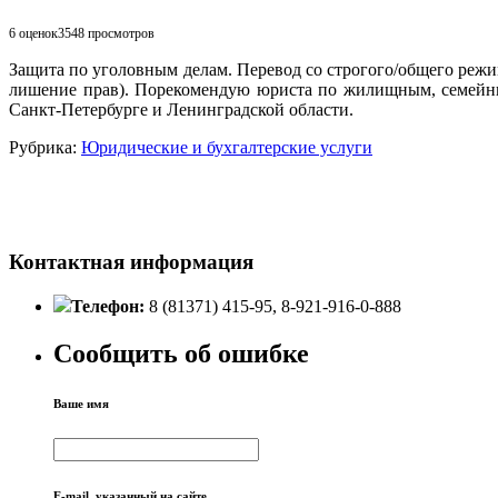
6 оценок
3548
просмотров
Защита по уголовным делам. Перевод со строгого/общего реж
лишение прав). Порекомендую юриста по жилищным, семейны
Санкт-Петербурге и Ленинградской области.
Рубрика:
Юридические и бухгалтерские услуги
Контактная информация
Телефон:
8 (81371) 415-95, 8-921-916-0-888
Сообщить об ошибке
Ваше имя
E-mail, указанный на сайте