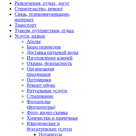
Развлечения, отдых, досуг
Строительство, ремонт
Связь, телекоммуникации,
интернет
Транспорт
Туризм, путешествия, отдых
Услуги, разное
Ателье
Бюро переводов
Доставка питьевой воды
Изготовление ключей
Охрана, безопасность
Организация
праздников
Питомники
Ремонт обуви
Ритуальные услуги
Страхование
Фотоателье
(фотоцентры)
Фото, видео съемка
Химчистки и прачечные
Юридические и
бухгалтерские услуги
Нотариусы