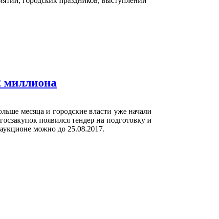
иятий, городских праздников, выступлений
2 миллиона
ольше месяца и городские власти уже начали
 госзакупок появился тендер на подготовку и
 аукционе можно до 25.08.2017.