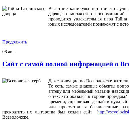
В летние каникулы нет ничего лучше
дарящего множество воспоминаний. 
проводится увлекательная игра Тайна
юных исследователей познакомят с исто
Продолжить
08
авг
Сайт с самой полной информацией о Вс
Даже живущие во Всеволожске жители не
То есть, самые знаковые объекты вопр
аптеку или мебельный магазин навскидк
о тех, кто оказался в городе проездо
времени, спрашивая где найти нужный 
или просматривая бесчисленные раз
прекратить их мытарства был создан сайт
http://vsevolozhs
Всеволожске.