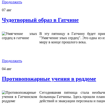
Продолжить
07
авг
Чудотворный образ в Гатчине
В эту пятницу в Гатчину будет при
"Умягчение злых сердец". Это одна из 
миру в конце прошлого века.
Продолжить
04
авг
Противопожарные учения в роддоме
Сегодняшняя пятница стала необы
больницы Гатчины. Здесь прошли план
действий и эвакуации персонала и паци