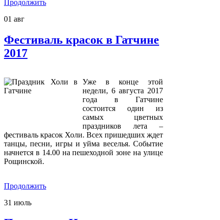
Продолжить
01
авг
Фестиваль красок в Гатчине
2017
Уже в конце этой
недели, 6 августа 2017
года в Гатчине
состоится один из
самых цветных
праздников лета –
фестиваль красок Холи. Всех пришедших ждет
танцы, песни, игры и уйма веселья. Событие
начнется в 14.00 на пешеходной зоне на улице
Рощинской.
Продолжить
31
июль