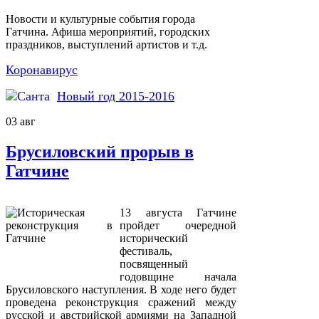
Новости и культурные события города
Гатчина. Афиша мероприятий, городских
праздников, выступлений артистов и т.д.
Коронавирус
Новый год 2015-2016
03
авг
Брусиловский прорыв в
Гатчине
13 августа Гатчине
пройдет очередной
исторический
фестиваль,
посвященный
годовщине начала
Брусиловского наступления. В ходе него будет
проведена реконструкция сражений между
русской и австрийской армиями на Западной