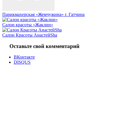
Парикмахерская «Жемчужина» г. Гатчина
Салон красоты «Жаклин»
Салон Красоты АнастейShа
Оставьте свой комментарий
ВКонтакте
DISQUS