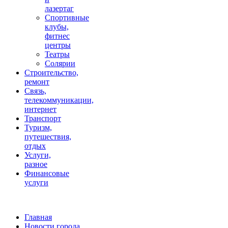
лазертаг
Спортивные
клубы,
фитнес
центры
Театры
Солярии
Строительство,
ремонт
Связь,
телекоммуникации,
интернет
Транспорт
Туризм,
путешествия,
отдых
Услуги,
разное
Финансовые
услуги
Главная
Новости города