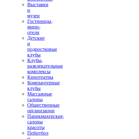
Выставки
и
музеи
Гостиницы,
мини-
отели
Детские
и
подростковые
клубы
Клубы,
развлекательные
комплексы
Кинотеатры
Компьютерные
клубы
Массажные
салоны
Общественные
организации
Парикмахерские,
салоны
красоты
Пейнтбол
и