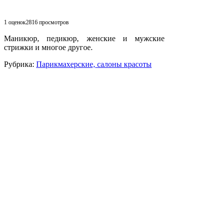
1 оценок
2816
просмотров
Маникюр, педикюр, женские и мужские
стрижки и многое другое.
Рубрика:
Парикмахерские, салоны красоты