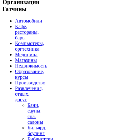
Организации
Гатчины
Автомобили
Кафе,
рестораны,
бары
Компьютеры,
оргтехника
Медицина
Магазины
Недвижимость
Образование,
курсы
Производство
Развлечения,
отдых,
досуг
Бани,
сауны,
спа-
салоны
Бильярд,
боулинг
Библиотеки