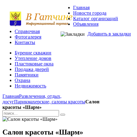
Главная
Новости города
Каталог организаций
Объявления
Справочная
Добавить в закладки
Фотогалерея
Контакты
Бурение скважин
Утепление домов
Пластиковые окна
Продажа дверей
Памятники
Охрана
Недвижимость
Главная
Развлечения, отдых,
досуг
Парикмахерские, салоны красоты
Салон
красоты «Шарм»
Салон красоты «Шарм»