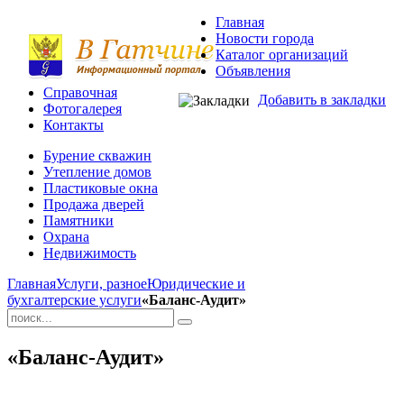
Главная
Новости города
Каталог организаций
Объявления
Справочная
Добавить в закладки
Фотогалерея
Контакты
Бурение скважин
Утепление домов
Пластиковые окна
Продажа дверей
Памятники
Охрана
Недвижимость
Главная
Услуги, разное
Юридические и
бухгалтерские услуги
«Баланс-Аудит»
«Баланс-Аудит»