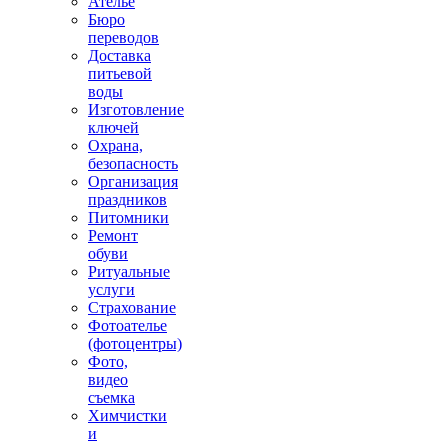
Ателье
Бюро
переводов
Доставка
питьевой
воды
Изготовление
ключей
Охрана,
безопасность
Организация
праздников
Питомники
Ремонт
обуви
Ритуальные
услуги
Страхование
Фотоателье
(фотоцентры)
Фото,
видео
съемка
Химчистки
и