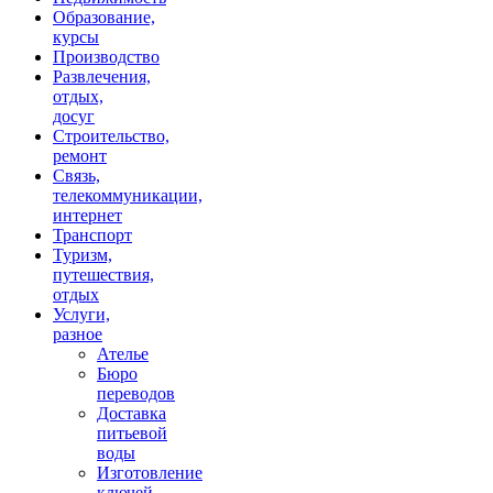
Образование,
курсы
Производство
Развлечения,
отдых,
досуг
Строительство,
ремонт
Связь,
телекоммуникации,
интернет
Транспорт
Туризм,
путешествия,
отдых
Услуги,
разное
Ателье
Бюро
переводов
Доставка
питьевой
воды
Изготовление
ключей