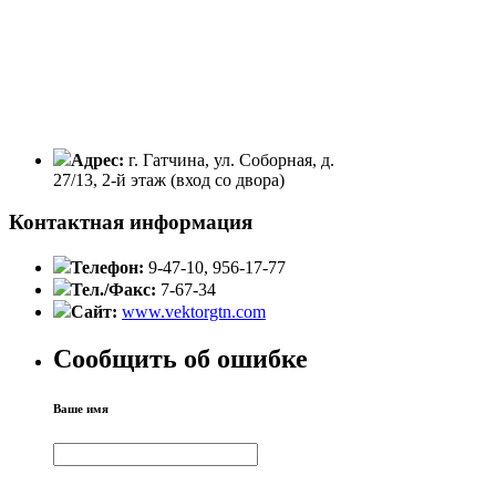
Адрес:
г. Гатчина, ул. Соборная, д.
27/13, 2-й этаж (вход со двора)
Контактная информация
Телефон:
9-47-10, 956-17-77
Тел./Факс:
7-67-34
Сайт:
www.vektorgtn.com
Сообщить об ошибке
Ваше имя