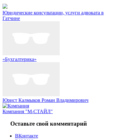
Юридические консультации, услуги адвоката в
Гатчине
«Бухгалтерика»
Юрист Калмыков Роман Владимирович
Компания "М-СТАЙЛ"
Оставьте свой комментарий
ВКонтакте