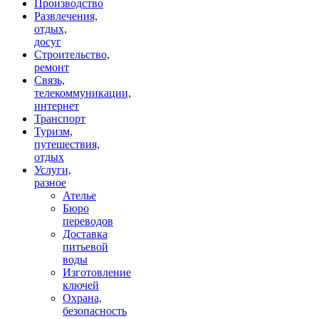
Производство
Развлечения,
отдых,
досуг
Строительство,
ремонт
Связь,
телекоммуникации,
интернет
Транспорт
Туризм,
путешествия,
отдых
Услуги,
разное
Ателье
Бюро
переводов
Доставка
питьевой
воды
Изготовление
ключей
Охрана,
безопасность