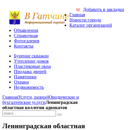
Добавить в закладки
Главная
Новости города
Каталог организаций
Объявления
Справочная
Фотогалерея
Контакты
Бурение скважин
Утепление домов
Пластиковые окна
Продажа дверей
Памятники
Охрана
Недвижимость
Главная
Услуги, разное
Юридические и
бухгалтерские услуги
Ленинградская
областная коллегия адвокатов
Ленинградская областная