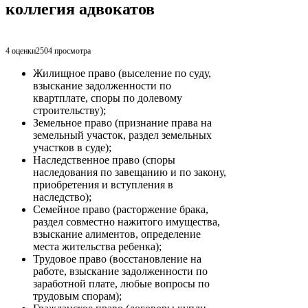
коллегия адвокатов
4 оценки
2504
просмотра
Жилищное право (выселение по суду,
взыскание задолженности по
квартплате, споры по долевому
строительству);
Земельное право (признание права на
земельный участок, раздел земельных
участков в суде);
Наследственное право (споры
наследования по завещанию и по закону,
приобретения и вступления в
наследство);
Семейное право (расторжение брака,
раздел совместно нажитого имущества,
взыскание алиментов, определение
места жительства ребенка);
Трудовое право (восстановление на
работе, взыскание задолженности по
заработной плате, любые вопросы по
трудовым спорам);