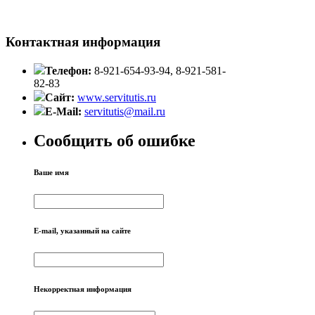
Контактная информация
Телефон:
8-921-654-93-94, 8-921-581-
82-83
Сайт:
www.servitutis.ru
E-Mail:
servitutis@mail.ru
Сообщить об ошибке
Ваше имя
E-mail, указанный на сайте
Некорректная информация