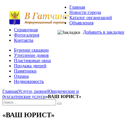
Главная
Новости города
Каталог организаций
Объявления
Справочная
Добавить в закладки
Фотогалерея
Контакты
Бурение скважин
Утепление домов
Пластиковые окна
Продажа дверей
Памятники
Охрана
Недвижимость
Главная
Услуги, разное
Юридические и
бухгалтерские услуги
«ВАШ ЮРИСТ»
«ВАШ ЮРИСТ»