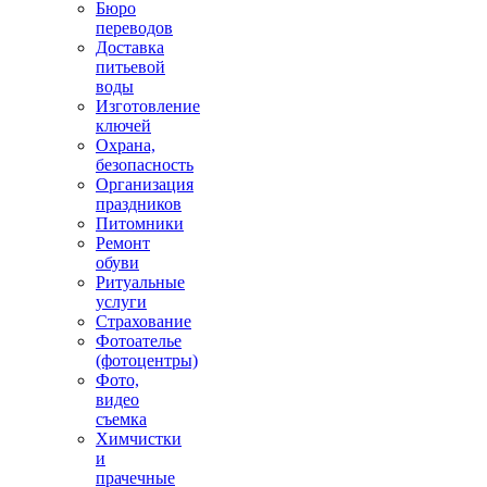
Бюро
переводов
Доставка
питьевой
воды
Изготовление
ключей
Охрана,
безопасность
Организация
праздников
Питомники
Ремонт
обуви
Ритуальные
услуги
Страхование
Фотоателье
(фотоцентры)
Фото,
видео
съемка
Химчистки
и
прачечные