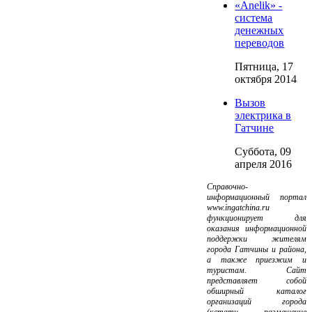
«Anelik» -
система
денежных
переводов
Пятница, 17
октября 2014
Вызов
электрика в
Гатчине
Суббота, 09
апреля 2016
Справочно-
информационный портал
www.ingatchina.ru
функционирует для
оказания информационной
поддержки жителям
города Гатчины и района,
а также приезжим и
туристам. Сайт
представляет собой
обширный каталог
организаций города
(кстати, размещение