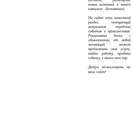
новых компаний в нашем
каталоге - бесплатное).
На сайте есть новостной
раздел, освещающий
актуальные городские
события и происшествия.
Реализована доска с
объявлениями, где любой
желающий может
предложить свои услуги,
найти работу, продать
собачку, и много чего еще.
Добро пожаловать на
наш сайт!