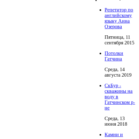
Репетитор по
английскому
языку Анна
Озерова
Пятница, 11
сентября 2015
Потолки
Гатчина
Среда, 14
августа 2019
СкБур -
скважины на
воду в
Гатчинском р-
не
Среда, 13
июня 2018
Камни и