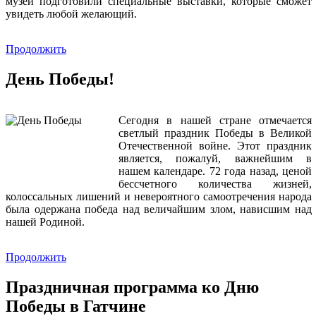
музеи подготовили специальные выставки, которые сможет
увидеть любой желающий.
Продолжить
День Победы!
Сегодня в нашей стране отмечается
светлый праздник Победы в Великой
Отечественной войне. Этот праздник
является, пожалуй, важнейшим в
нашем календаре. 72 года назад, ценой
бессчетного количества жизней,
колоссальных лишений и невероятного самоотречения народа
была одержана победа над величайшим злом, нависшим над
нашей Родиной.
Продолжить
Праздничная программа ко Дню
Победы в Гатчине