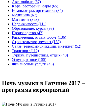
Автомобили (57)
Кафе, рестораны, бары (65)
Компьютеры, оргтехника (35)
Медицина (67)
Магазины (393)
Недвижимость (111)
Образование, курсы (98)
Производство (42)
Развлечения, отдых, досуг (136)
Строительство, ремонт (138)
Связь, телекоммуникации, интернет (52)
Транспорт (112)
Туризм, путешествия, отдых (40)
Услуги, разное (155)
Финансовые услуги (43)
Ночь музыки в Гатчине 2017 –
программа мероприятий