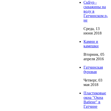
СкБур -
скважины на
воду в
Гатчинском р-
не
Среда, 13
июня 2018
Камни и
камешки
Вторник, 05
апреля 2016
Гатчинская
буровая
Четверг, 03
мая 2018
Пластиковые
окна "Окна
Вабене" в
Гатчине