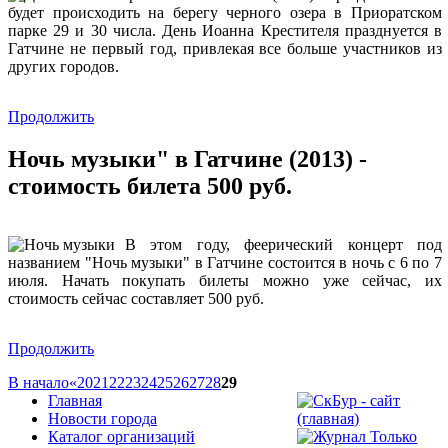
будет происходить на берегу черного озера в Приоратском
парке 29 и 30 числа. День Иоанна Крестителя празднуется в
Гатчине не первый год, привлекая все больше участников из
других городов.
Продолжить
Ночь музыки" в Гатчине (2013) -
стоимость билета 500 руб.
В этом году, феерический концерт под
названием "Ночь музыки" в Гатчине состоится в ночь с 6 по 7
июля. Начать покупать билеты можно уже сейчас, их
стоимость сейчас составляет 500 руб.
Продолжить
В начало
«
20
21
22
23
24
25
26
27
28
29
Главная
Новости города
Каталог организаций