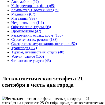
Автомобили (57)
Кафе, рестораны, бары (65)
Компьютеры, оргтехника (35)
Медицина (67)
Магазины (393)
Недвижимость (111)
Образование, курсы (98)
Производство (42)
Развлечения, отдых, досуг (136)
Строительство, ремонт (138)
Связь, телекоммуникации, интернет (52)
Транспорт (112)
Туризм, путешествия, отдых (40)
Услуги, разное (155)
Финансовые услуги (43)
Легкоатлетическая эстафета 21
сентября в честь дня города
21
сентября на проспекте 25 Октября пройдет легкоатлетическая