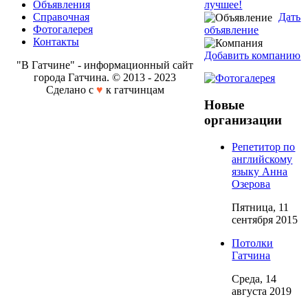
Объявления
Справочная
Дать
Фотогалерея
объявление
Контакты
Добавить компанию
"В Гатчине" - информационный сайт
города Гатчина. © 2013 - 2023
Сделано с
♥
к гатчинцам
Новые
организации
Репетитор по
английскому
языку Анна
Озерова
Пятница, 11
сентября 2015
Потолки
Гатчина
Среда, 14
августа 2019