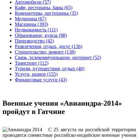
Автомобили (57)
Кафе, рестораны, бары (65)
Компьютеры, оргтехника (35)
Медицина (67)
Магазины (393)
Недвижимость (111)
Образование, курсы (98)
Производство (42)
Развлечения, отдых, досуг (136)
Строительство, ремонт (138)
Связь, телекоммуникации, интернет (52)
Транспорт (112)
Туризм, путешествия, отдых (40)
Услуги, разное (155)
Финансовые услуги (43)
Военные учения «Авиаиндра-2014»
пройдут в Гатчине
С 25 августа на российской территории
проводятся совместные российско-индийские военные учения