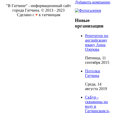
Добавить компанию
"В Гатчине" - информационный сайт
города Гатчина. © 2013 - 2023
Сделано с
♥
к гатчинцам
Новые
организации
Репетитор по
английскому
языку Анна
Озерова
Пятница, 11
сентября 2015
Потолки
Гатчина
Среда, 14
августа 2019
СкБур -
скважины на
воду в
Гатчинском р-