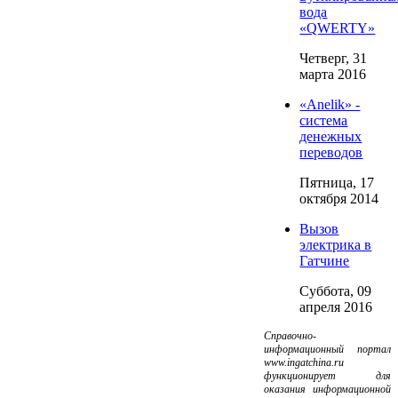
вода
«QWERTY»
Четверг, 31
марта 2016
«Anelik» -
система
денежных
переводов
Пятница, 17
октября 2014
Вызов
электрика в
Гатчине
Суббота, 09
апреля 2016
Справочно-
информационный портал
www.ingatchina.ru
функционирует для
оказания информационной