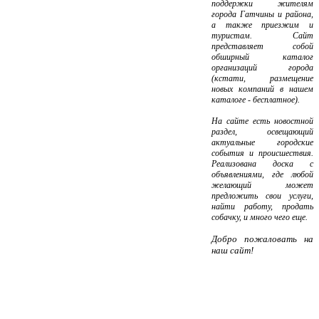
поддержки жителям
города Гатчины и района,
а также приезжим и
туристам. Сайт
представляет собой
обширный каталог
организаций города
(кстати, размещение
новых компаний в нашем
каталоге - бесплатное).
На сайте есть новостной
раздел, освещающий
актуальные городские
события и происшествия.
Реализована доска с
объявлениями, где любой
желающий может
предложить свои услуги,
найти работу, продать
собачку, и много чего еще.
Добро пожаловать на
наш сайт!