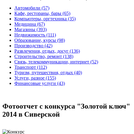
Автомобили (57)
Кафе, рестораны, бары (65)
Компьютеры, оргтехника (35)
Медицина (67)
Магазины (393)
Недвижимость (111)
Образование, курсы (98)
Производство (42)
Развлечения, отдых, досуг (136)
Строительство, ремонт (138)
Связь, телекоммуникации, интернет (52)
Транспорт (112)
Туризм, путешествия, отдых (40)
Услуги, разное (155)
Финансовые услуги (43)
Фотоотчет с конкурса "Золотой ключ"
2014 в Сиверской