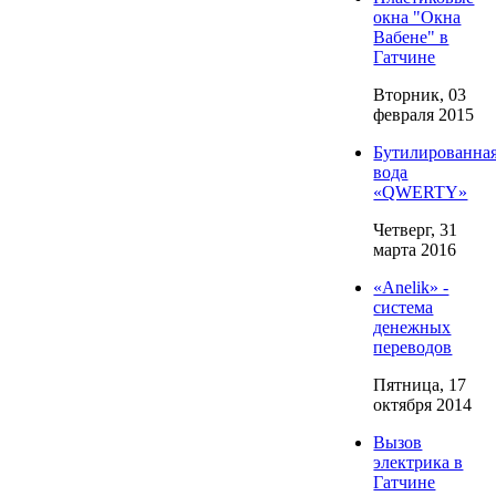
окна "Окна
Вабене" в
Гатчине
Вторник, 03
февраля 2015
Бутилированна
вода
«QWERTY»
Четверг, 31
марта 2016
«Anelik» -
система
денежных
переводов
Пятница, 17
октября 2014
Вызов
электрика в
Гатчине