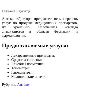
1 оценок
2931
просмотр
Аптека «Доктор» предлагает весь перечень
услуг по продаже медицинских препаратов,
их хранению. Сплоченная команда
специалистов в области фармации и
фармакологии.
Предоставляемые услуги:
Лекарственные препараты;
Средства гигиены;
Лечебная косметика;
Тоно­метры;
Глюкометры;
Медицинские аптечки.
Рубрика:
Аптеки