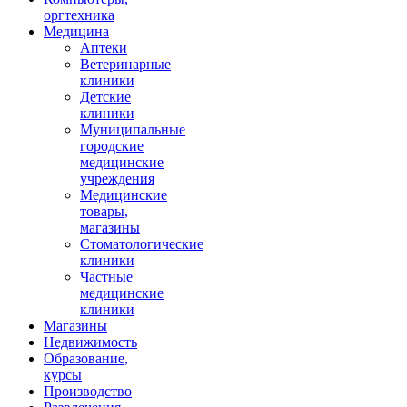
оргтехника
Медицина
Аптеки
Ветеринарные
клиники
Детские
клиники
Муниципальные
городские
медицинские
учреждения
Медицинские
товары,
магазины
Стоматологические
клиники
Частные
медицинские
клиники
Магазины
Недвижимость
Образование,
курсы
Производство