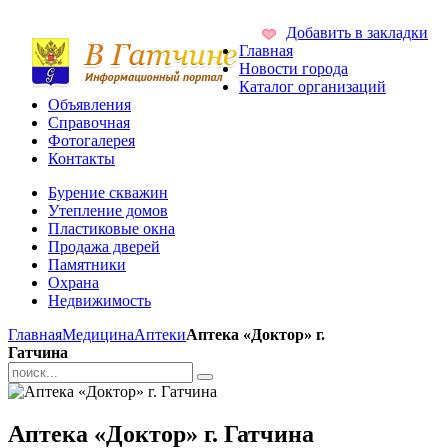
Добавить в закладки
Главная
Новости города
Каталог организаций
Объявления
Справочная
Фотогалерея
Контакты
Бурение скважин
Утепление домов
Пластиковые окна
Продажа дверей
Памятники
Охрана
Недвижимость
Главная
Медицина
Аптеки
Аптека «Доктор» г.
Гатчина
Аптека «Доктор» г. Гатчина