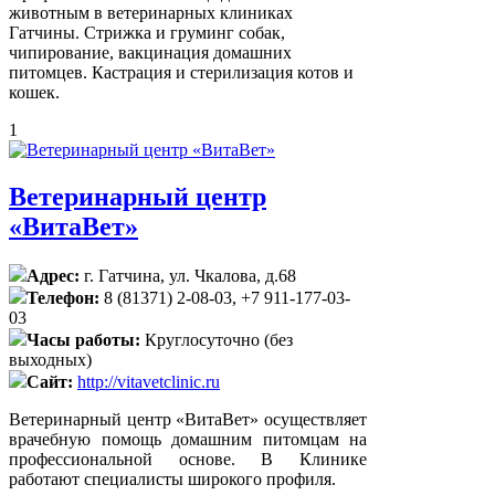
животным в ветеринарных клиниках
Гатчины. Стрижка и груминг собак,
чипирование, вакцинация домашних
питомцев. Кастрация и стерилизация котов и
кошек.
1
Ветеринарный центр
«ВитаВет»
Адрес:
г. Гатчина, ул. Чкалова, д.68
Телефон:
8 (81371) 2-08-03, +7 911-177-03-
03
Часы работы:
Круглосуточно (без
выходных)
Сайт:
http://vitavetclinic.ru
Ветеринарный центр «ВитаВет» осуществляет
врачебную помощь домашним питомцам на
профессиональной основе. В Клинике
работают специалисты широкого профиля.