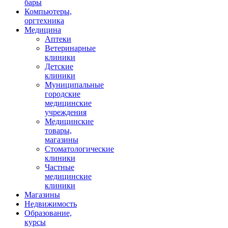
бары
Компьютеры,
оргтехника
Медицина
Аптеки
Ветеринарные
клиники
Детские
клиники
Муниципальные
городские
медицинские
учреждения
Медицинские
товары,
магазины
Стоматологические
клиники
Частные
медицинские
клиники
Магазины
Недвижимость
Образование,
курсы