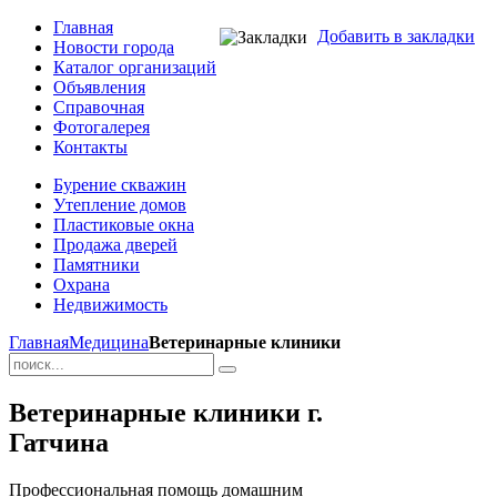
Главная
Добавить в закладки
Новости города
Каталог организаций
Объявления
Справочная
Фотогалерея
Контакты
Бурение скважин
Утепление домов
Пластиковые окна
Продажа дверей
Памятники
Охрана
Недвижимость
Главная
Медицина
Ветеринарные клиники
Ветеринарные клиники г.
Гатчина
Профессиональная помощь домашним