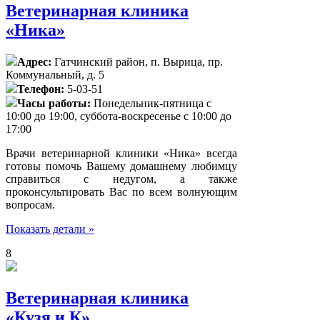
Ветеринарная клиника
«Ника»
Адрес:
Гатчинский район, п. Вырица, пр.
Коммунальный, д. 5
Телефон:
5-03-51
Часы работы:
Понедельник-пятница с
10:00 до 19:00, суббота-воскресенье с 10:00 до
17:00
Врачи ветеринарной клиники «Ника» всегда
готовы помочь Вашему домашнему любимцу
справиться с недугом, а также
проконсультировать Вас по всем волнующим
вопросам.
Показать детали »
8
Ветеринарная клиника
«Кузя и К»