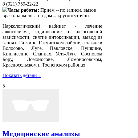
8 (921) 759-22-22
Часы работы:
Приём -- по записи, вызов
врача-нарколога на дом -- круглосуточно
Наркологический кабинет - лечение
алкоголизма, кодирование от алкогольной
зависимости, снятие интоксикации, вывод из
запоя в Гатчине, Гатчинском районе, а также в
Волосово, Луге, Павловске, Пушкине,
Кингисеппе, Сланцах, Усть-Луге, Сосновом
Бору, Ломоносове, Ломоносовском,
Красносельском и Тосненском районах.
Показать детали »
5
Медицинские анализы