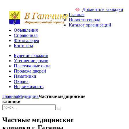
Добавить в закладки
Главная
Новости города
Каталог организаций
Объявления
Справочная
Фотогалерея
Контакты
Бурение скважин
Утепление домов
Пластиковые окна
Продажа дверей
Памятники
Охрана
Недвижимость
Главная
Медицина
Частные медицинские
клиники
Частные медицинские
клиники г. Гатчина