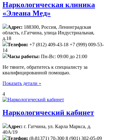
Наркологическая клиника
«Элеана Мед»
Адрес:
188300, Россия, Ленинградская
область​, г.Гатчина, улица Индустриальная,
д.18
Телефон:
+7 (812) 409-43-18 +7 (999) 009-53-
14
Часы работы:
Пн-Вс: 09:00 до 21:00
Не тяните, обратитесь к специалисту за
квалифицированной помощью.
Показать детали »
4
Наркологический кабинет
Адрес:
г. Гатчина, ул. Карла Маркса, д.
40А/19
Телефон:
(8-81371) 70-300 8 (901) 302-05-09