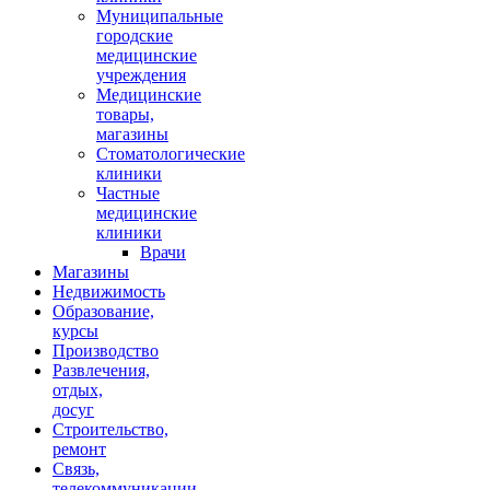
Муниципальные
городские
медицинские
учреждения
Медицинские
товары,
магазины
Стоматологические
клиники
Частные
медицинские
клиники
Врачи
Магазины
Недвижимость
Образование,
курсы
Производство
Развлечения,
отдых,
досуг
Строительство,
ремонт
Связь,
телекоммуникации,