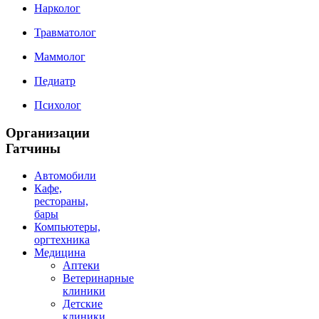
Нарколог
Травматолог
Маммолог
Педиатр
Психолог
Организации
Гатчины
Автомобили
Кафе,
рестораны,
бары
Компьютеры,
оргтехника
Медицина
Аптеки
Ветеринарные
клиники
Детские
клиники