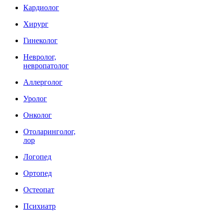
Кардиолог
Хирург
Гинеколог
Невролог,
невропатолог
Аллерголог
Уролог
Онколог
Отоларинголог,
лор
Логопед
Ортопед
Остеопат
Психиатр