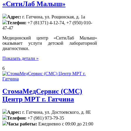
«СитиЛаб Малыш»
Адрес:
г. Гатчина, ул. Рощинская, д. 1а
Телефон:
+7 (81371) 4-12-74, +7 (950) 010-
47-47
Медицинский центр «СитиЛаб Малыш»
оказывает услуги детской лабораторной
диагностики.
Показать детали »
6
СтомаМедСервис (СМС)
Центр МРТ г. Гатчина
Адрес:
г. Гатчина, ул. Достоевского, д. 8Е
Телефон:
+7 (981) 973-79-35
Часы работы:
Ежедневно с 09:00 до 21:00