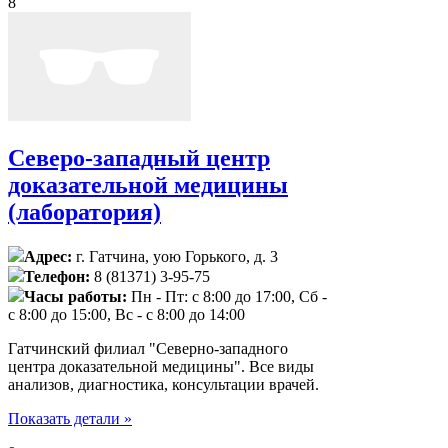
8
Северо-западный центр
доказательной медицины
(лаборатория)
Адрес:
г. Гатчина, уою Горького, д. 3
Телефон:
8 (81371) 3-95-75
Часы работы:
Пн - Пт: с 8:00 до 17:00, Сб -
с 8:00 до 15:00, Вс - с 8:00 до 14:00
Гатчинский филиал "Северно-западного
центра доказательной медицины". Все виды
анализов, диагностика, консультации врачей.
Показать детали »