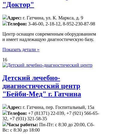
"Доктор"
Адрес:
г. Гатчина, ул. К. Маркса, д. 9
Телефон:
3-46-00, 2-18-12, 8-952-230-87-98
Центр оснащен современным оборудованием
и имеет надлежащую диагностическую базу.
Показать детали »
16
Детский лечебно-
диагностический центр
"Бейби-Мед" г. Гатчина
Адрес:
г. Гатчина, пер. Госпитальный, 15а
Телефон:
+7 (81371) 22-039, +7 (921) 566-65-
32, +7 (931) 321-58-35
Часы работы:
Пн-Пт: с 8:30 до 20:00, Сб-
Вс: с 8:30 до 18:00