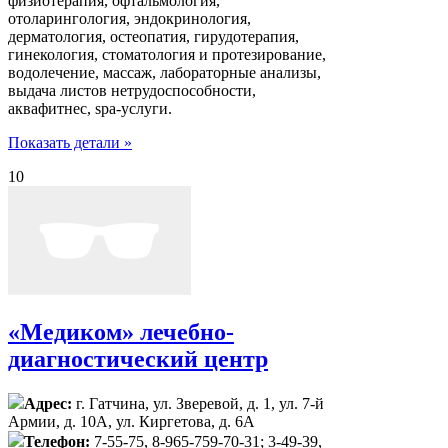
физиотерапия, офтальмология,
отоларингология, эндокринология,
дерматология, остеопатия, гирудотерапия,
гинекология, стоматология и протезирование,
водолечение, массаж, лабораторные анализы,
выдача листов нетрудоспособности,
аквафитнес, spa-услуги.
Показать детали »
10
«Медиком» лечебно-
диагностический центр
Адрес:
г. Гатчина, ул. Зверевой, д. 1, ул. 7-й
Армии, д. 10А, ул. Киргетова, д. 6А
Телефон:
7-55-75, 8-965-759-70-31; 3-49-39,