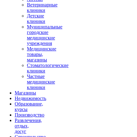
Ветеринарные
клиники
Детские
клиники
Муниципальные
городские
медицинские
учреждения
Медицинские
товары,
магазины
Стоматологические
клиники
Частные
медицинские
клиники
Магазины
Недвижимость
Образование,
курсы
Производство
Развлечения,
отдых,
досуг
Строительство,