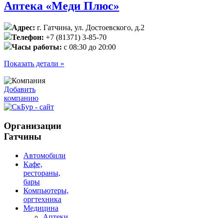
Аптека «Меди Плюс»
Адрес:
г. Гатчина, ул. Достоевского, д.2
Телефон:
+7 (81371) 3-85-70
Часы работы:
с 08:30 до 20:00
Показать детали »
Добавить
компанию
Организации
Гатчины
Автомобили
Кафе,
рестораны,
бары
Компьютеры,
оргтехника
Медицина
Аптеки