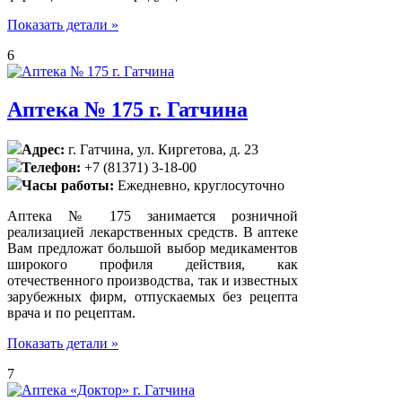
Показать детали »
6
Аптека № 175 г. Гатчина
Адрес:
г. Гатчина, ул. Киргетова, д. 23
Телефон:
+7 (81371) 3-18-00
Часы работы:
Ежедневно, круглосуточно
Аптека № 175 занимается розничной
реализацией лекарственных средств. В аптеке
Вам предложат большой выбор медикаментов
широкого профиля действия, как
отечественного производства, так и известных
зарубежных фирм, отпускаемых без рецепта
врача и по рецептам.
Показать детали »
7