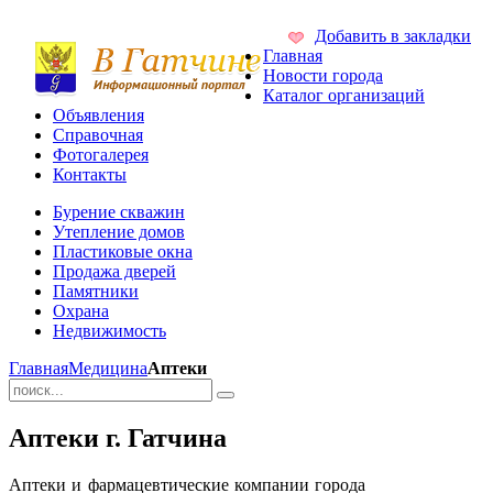
Добавить в закладки
Главная
Новости города
Каталог организаций
Объявления
Справочная
Фотогалерея
Контакты
Бурение скважин
Утепление домов
Пластиковые окна
Продажа дверей
Памятники
Охрана
Недвижимость
Главная
Медицина
Аптеки
Аптеки г. Гатчина
Аптеки и фармацевтические компании города