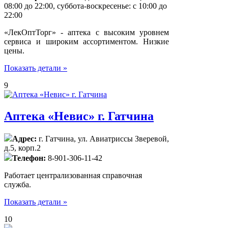
08:00 до 22:00, суббота-воскресенье: с 10:00 до
22:00
«ЛекОптТорг» - аптека с высоким уровнем
сервиса и широким ассортиментом. Низкие
цены.
Показать детали »
9
Аптека «Невис» г. Гатчина
Адрес:
г. Гатчина, ул. Авиатриссы Зверевой,
д.5, корп.2
Телефон:
8-901-306-11-42
Работает централизованная справочная
служба.
Показать детали »
10