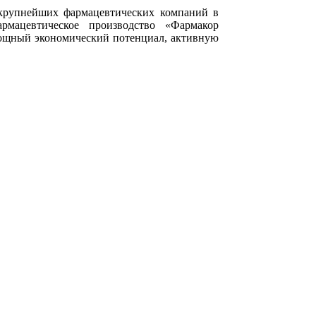
 крупнейших фармацевтических компаний в
мацевтическое производство «Фармакор
мощный экономический потенциал, активную