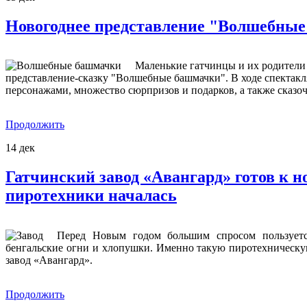
Новогоднее представление "Волшебные
Маленькие гатчинцы и их родители
представление-сказку "Волшебные башмачки". В ходе спектакл
персонажами, множество сюрпризов и подарков, а также сказоч
Продолжить
14
дек
Гатчинский завод «Авангард» готов к но
пиротехники началась
Перед Новым годом большим спросом пользуетс
бенгальские огни и хлопушки. Именно такую пиротехническ
завод «Авангард».
Продолжить