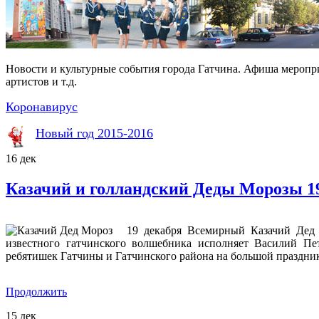
Новости и культурные события города Гатчина. Афиша меропр
артистов и т.д.
Коронавирус
Новый год 2015-2016
16
дек
Казачий и голландский Деды Морозы 19
19 декабря Всемирный Казачий Дед 
известного гатчинского волшебника исполняет Василий Пе
ребятишек Гатчины и Гатчинского района на большой праздник
Продолжить
15
дек